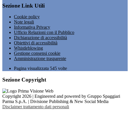
Sezione Link Utili
Cookie policy
Note legali
Informativa Privacy
Ufficio Relazioni con il Pubblico
Dichiarazione di accessibilità
Obiettivi di accessibilità
Whistleblowing
Gestione consensi cookie
Amministrazione trasparente
Pagina visualizzata
545
volte
Sezione Copyright
Copyright 2026 | Engineered and powered by Gruppo Spaggiari
Parma S.p.A. | Divisione Publishing & New Social Media
Disclaimer trattamento dati personali