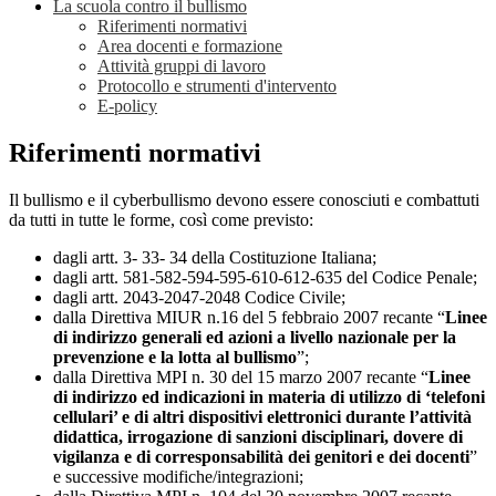
La scuola contro il bullismo
Riferimenti normativi
Area docenti e formazione
Attività gruppi di lavoro
Protocollo e strumenti d'intervento
E-policy
Riferimenti normativi
Il bullismo e il cyberbullismo devono essere conosciuti e combattuti
da tutti in tutte le forme, così come previsto:
dagli artt. 3- 33- 34 della Costituzione Italiana;
dagli artt. 581-582-594-595-610-612-635 del Codice Penale;
dagli artt. 2043-2047-2048 Codice Civile;
dalla Direttiva MIUR n.16 del 5 febbraio 2007 recante “
Linee
di indirizzo generali ed azioni a livello nazionale per la
prevenzione e la lotta al bullismo
”;
dalla Direttiva MPI n. 30 del 15 marzo 2007 recante “
Linee
di indirizzo ed indicazioni in materia di utilizzo di ‘telefoni
cellulari’ e di altri dispositivi elettronici durante l’attività
didattica, irrogazione di sanzioni disciplinari, dovere di
vigilanza e di corresponsabilità dei genitori e dei docenti
”
e successive modifiche/integrazioni;