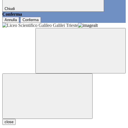
Chiudi
Conferma
Annulla
Conferma
close