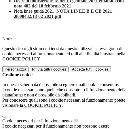
Decreto ministeriale 18 del 13 gennaio 2021 emanato con
nota 482 del 18 febbraio 2021
Nota linee guida 2021
NOTA LINEE B E CB 2021
.0000482.18-02-2021.pdf
Notizie
Questo sito o gli strumenti terzi da questo utilizzati si avvalgono di
cookie necessari al funzionamento ed utili alle finalità illustrate nella
COOKIE POLICY
.
Personalizza
Rifiuta tutti
i cookies
Accetta tutti
i cookies
Gestione cookie
In questa schermata è possibile scegliere quali cookie consentire.
I cookie necessari sono quelli che consentono il funzionamento della
piattaforma e non è possibile disabilitarli.
Per conoscere quali sono i cookie necessari al funzionamento potete
visionare la
COOKIE POLICY
.
Cookie necessari per il funzionamento
I cookie necessari per il funzionamento non possono essere