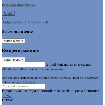
Password dimenticata?
-
Entra con SPID
Entra con CIE
Seleziona utente
button close
×
Recupero password
button close
×
E-mail
Verrà inviato un messaggio
all'indirizzo indicato con le istruzioni necessarie.
Non hai una e-mail associata al nome utente? Effettua il reset della password
tramite la
Login Spaggiari
E-mail inviata, si prega di controllare la casella di posta elettronica!
Errore