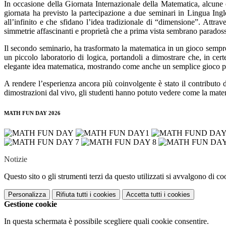
In occasione della Giornata Internazionale della Matematica, alcune 
giornata ha previsto la partecipazione a due seminari in Lingua Ing
all’infinito e che sfidano l’idea tradizionale di “dimensione”. Attra
simmetrie affascinanti e proprietà che a prima vista sembrano paradossa
Il secondo seminario, ha trasformato la matematica in un gioco sempre p
un piccolo laboratorio di logica, portandoli a dimostrare che, in ce
elegante idea matematica, mostrando come anche un semplice gioco p
A rendere l’esperienza ancora più coinvolgente è stato il contributo
dimostrazioni dal vivo, gli studenti hanno potuto vedere come la matem
MATH FUN DAY 2026
Notizie
Questo sito o gli strumenti terzi da questo utilizzati si avvalgono di coo
Personalizza
Rifiuta tutti
i cookies
Accetta tutti
i cookies
Gestione cookie
In questa schermata è possibile scegliere quali cookie consentire.