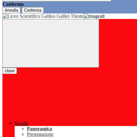
Conferma
Annulla
Conferma
close
Scuola
Panoramica
Presentazione