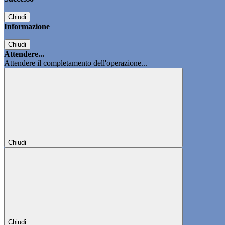
Chiudi
Informazione
Chiudi
Attendere...
Attendere il completamento dell'operazione...
Chiudi
Chiudi