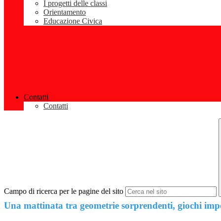
I progetti delle classi
Orientamento
Educazione Civica
Contatti
Contatti
Campo di ricerca per le pagine del sito
Una mattinata tra geometrie sorprendenti, giochi impo