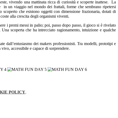
este, vivendo una mattinata ricca di curiosità e scoperte inattese. La
e in un viaggio nel mondo dei frattali, forme che sembrano ripetersi
no scoperto che esistono oggetti con dimensione frazionaria, dotati di
oste alla crescita degli organismi viventi.
re i premi messi in palio; poi, passo dopo passo, il gioco si è rivelato
e. Una scoperta che ha intrecciato ragionamento, intuizione e qualche
e dall’entusiasmo dei makers professionisti. Tra modelli, prototipi e
 vivo, accessibile e capace di sorprendere.
KIE POLICY
.