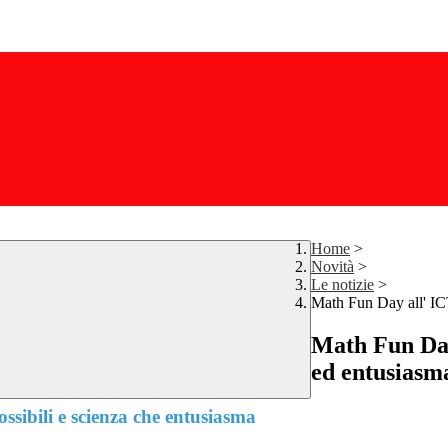
Home
>
Novità
>
Le notizie
>
Math Fun Day all' IC
Math Fun Day
ed entusiasm
ssibili e scienza che entusiasma