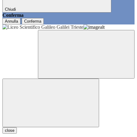
Chiudi
Conferma
Annulla
Conferma
close