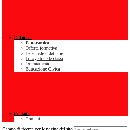
Didattica
Panoramica
Offerta formativa
Le schede didattiche
I progetti delle classi
Orientamento
Educazione Civica
Contatti
Contatti
Campo di ricerca per le pagine del sito