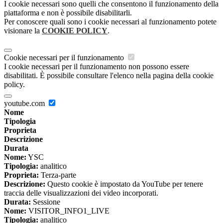
I cookie necessari sono quelli che consentono il funzionamento della
piattaforma e non è possibile disabilitarli.
Per conoscere quali sono i cookie necessari al funzionamento potete
visionare la
COOKIE POLICY
.
Cookie necessari per il funzionamento
I cookie necessari per il funzionamento non possono essere
disabilitati. È possibile consultare l'elenco nella pagina della cookie
policy.
youtube.com
Nome
Tipologia
Proprieta
Descrizione
Durata
Nome:
YSC
Tipologia:
analitico
Proprieta:
Terza-parte
Descrizione:
Questo cookie è impostato da YouTube per tenere
traccia delle visualizzazioni dei video incorporati.
Durata:
Sessione
Nome:
VISITOR_INFO1_LIVE
Tipologia:
analitico