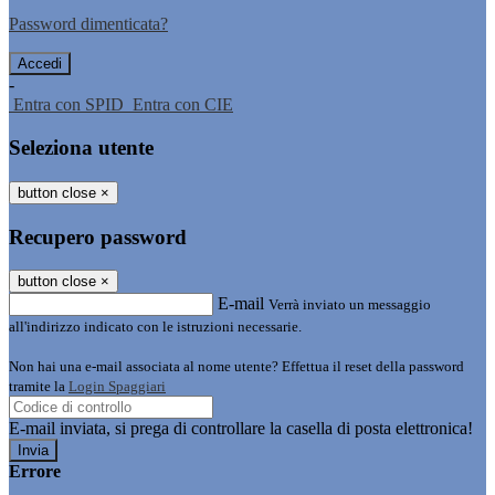
Password dimenticata?
-
Entra con SPID
Entra con CIE
Seleziona utente
button close
×
Recupero password
button close
×
E-mail
Verrà inviato un messaggio
all'indirizzo indicato con le istruzioni necessarie.
Non hai una e-mail associata al nome utente? Effettua il reset della password
tramite la
Login Spaggiari
E-mail inviata, si prega di controllare la casella di posta elettronica!
Errore