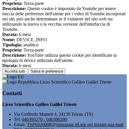
Proprieta:
Terza-parte
Descrizione:
Questo cookie è impostato da Youtube per tenere
traccia delle preferenze dell'utente per i video di Youtube incorporati
nei siti; può anche determinare se il visitatore del sito web sta
utilizzando la nuova o la vecchia versione dell'interfaccia di
Youtube.
Durata:
6 mesi
Nome:
DEVICE_INFO
Tipologia:
analitico
Proprieta:
Terza-parte
Descrizione:
YouTube utilizza questo cookie per identificare la
tipologia di device utilizzata dall'utente.
Durata:
6 mesi
Accetta tutti
Salva le preferenze
Liceo Scientifico Galileo Galilei Trieste
Contatti
Liceo Scientifico Galileo Galilei Trieste
Via Goffredo Mameli 4, 34139 Trieste (TS)
Tel:
040390270 - 040390290
Email:
TSPS02000R@istruzione.it
Link per inviare una mail