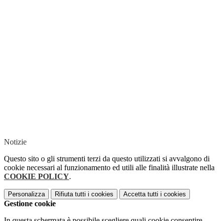
Notizie
Questo sito o gli strumenti terzi da questo utilizzati si avvalgono di
cookie necessari al funzionamento ed utili alle finalità illustrate nella
COOKIE POLICY
.
Personalizza
Rifiuta tutti
i cookies
Accetta tutti
i cookies
Gestione cookie
In questa schermata è possibile scegliere quali cookie consentire.