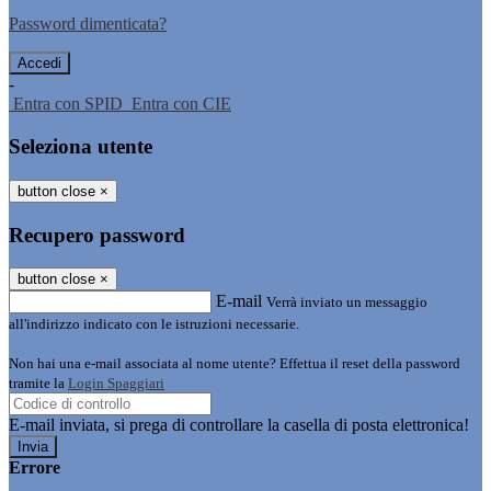
Password dimenticata?
-
Entra con SPID
Entra con CIE
Seleziona utente
button close
×
Recupero password
button close
×
E-mail
Verrà inviato un messaggio
all'indirizzo indicato con le istruzioni necessarie.
Non hai una e-mail associata al nome utente? Effettua il reset della password
tramite la
Login Spaggiari
E-mail inviata, si prega di controllare la casella di posta elettronica!
Errore