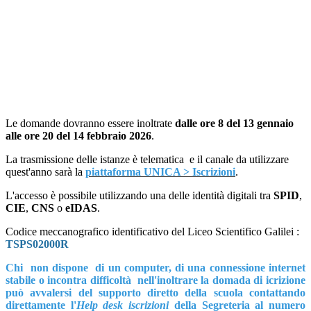
Le domande dovranno essere inoltrate
dalle ore 8 del 13 gennaio
alle ore 20 del 14 febbraio 2026
.
La trasmissione delle istanze è telematica e il canale da utilizzare
quest'anno sarà la
piattaforma UNICA > Iscrizioni
.
L'accesso è possibile utilizzando una delle identità digitali tra
SPID
,
CIE
,
CNS
o
eIDAS
.
Codice meccanografico identificativo del Liceo Scientifico Galilei :
TSPS02000R
Chi non dispone di un computer, di una connessione internet
stabile o incontra difficoltà nell'inoltrare la domada di icrizione
può avvalersi del supporto diretto della scuola contattando
direttamente l'
Help desk iscrizioni
della Segreteria al numero