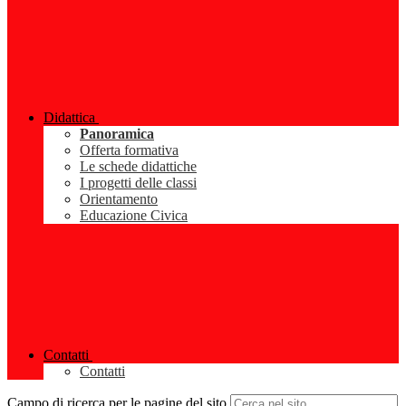
Didattica
Panoramica
Offerta formativa
Le schede didattiche
I progetti delle classi
Orientamento
Educazione Civica
Contatti
Contatti
Campo di ricerca per le pagine del sito