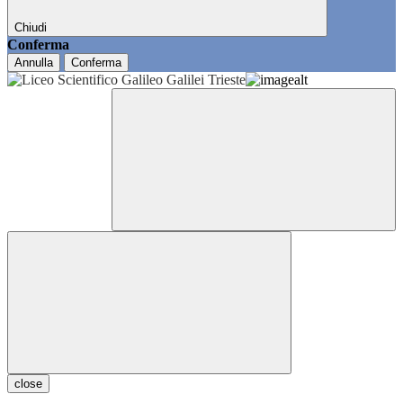
Chiudi
Conferma
Annulla
Conferma
close