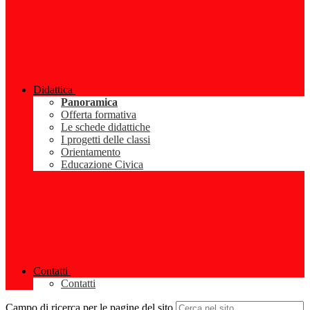
Didattica
Panoramica
Offerta formativa
Le schede didattiche
I progetti delle classi
Orientamento
Educazione Civica
Contatti
Contatti
Campo di ricerca per le pagine del sito