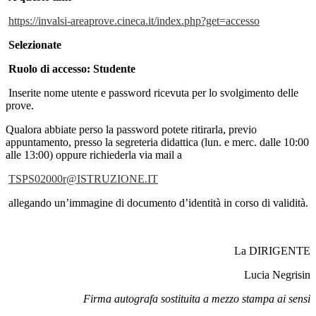
https://invalsi-areaprove.cineca.it/index.php?get=accesso
Selezionate
Ruolo di accesso: Studente
Inserite nome utente e password ricevuta per lo svolgimento delle
prove.
Qualora abbiate perso la password potete ritirarla, previo
appuntamento, presso la segreteria didattica (lun. e merc. dalle 10:00
alle 13:00) oppure richiederla via mail a
TSPS02000r@ISTRUZIONE.IT
allegando un’immagine di documento d’identità in corso di validità.
La DIRIGENTE
Lucia Negrisin
Firma autografa sostituita a mezzo stampa ai sensi