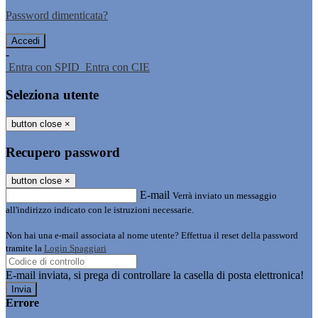
Password dimenticata?
-
Entra con SPID
Entra con CIE
Seleziona utente
button close
×
Recupero password
button close
×
E-mail
Verrà inviato un messaggio
all'indirizzo indicato con le istruzioni necessarie.
Non hai una e-mail associata al nome utente? Effettua il reset della password
tramite la
Login Spaggiari
E-mail inviata, si prega di controllare la casella di posta elettronica!
Errore