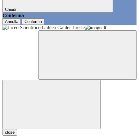
Chiudi
Conferma
Annulla
Conferma
close