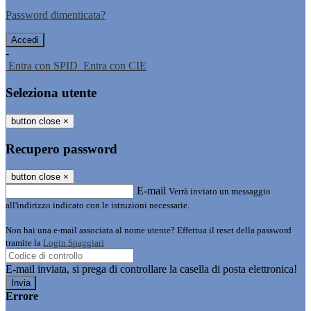
Password dimenticata?
-
Entra con SPID
Entra con CIE
Seleziona utente
button close
×
Recupero password
button close
×
E-mail
Verrà inviato un messaggio
all'indirizzo indicato con le istruzioni necessarie.
Non hai una e-mail associata al nome utente? Effettua il reset della password
tramite la
Login Spaggiari
E-mail inviata, si prega di controllare la casella di posta elettronica!
Errore