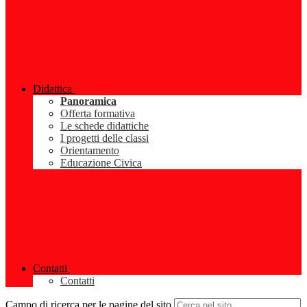
Didattica
Panoramica
Offerta formativa
Le schede didattiche
I progetti delle classi
Orientamento
Educazione Civica
Contatti
Contatti
Campo di ricerca per le pagine del sito