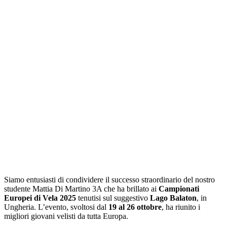
Siamo entusiasti di condividere il successo straordinario del nostro
studente Mattia Di Martino 3A che ha brillato ai
Campionati
Europei di Vela 2025
tenutisi sul suggestivo
Lago Balaton
, in
Ungheria. L’evento, svoltosi dal
19 al 26 ottobre
, ha riunito i
migliori giovani velisti da tutta Europa.