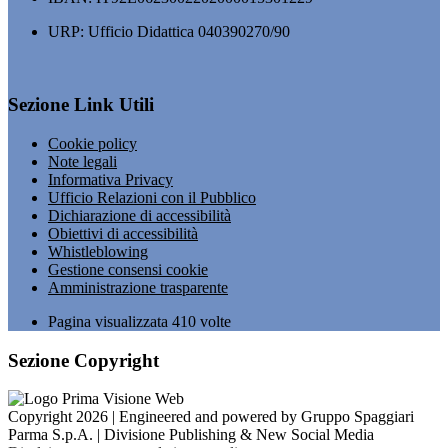
URP: Ufficio Didattica 040390270/90
Sezione Link Utili
Cookie policy
Note legali
Informativa Privacy
Ufficio Relazioni con il Pubblico
Dichiarazione di accessibilità
Obiettivi di accessibilità
Whistleblowing
Gestione consensi cookie
Amministrazione trasparente
Pagina visualizzata
410
volte
Sezione Copyright
Copyright 2026 | Engineered and powered by Gruppo Spaggiari
Parma S.p.A. | Divisione Publishing & New Social Media