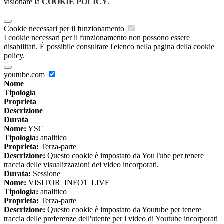
visionare la
COOKIE POLICY
.
Cookie necessari per il funzionamento
I cookie necessari per il funzionamento non possono essere
disabilitati. È possibile consultare l'elenco nella pagina della cookie
policy.
youtube.com
Nome
Tipologia
Proprieta
Descrizione
Durata
Nome:
YSC
Tipologia:
analitico
Proprieta:
Terza-parte
Descrizione:
Questo cookie è impostato da YouTube per tenere
traccia delle visualizzazioni dei video incorporati.
Durata:
Sessione
Nome:
VISITOR_INFO1_LIVE
Tipologia:
analitico
Proprieta:
Terza-parte
Descrizione:
Questo cookie è impostato da Youtube per tenere
traccia delle preferenze dell'utente per i video di Youtube incorporati