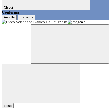
Chiudi
Conferma
Annulla
Conferma
close