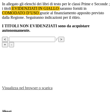
In allegato gli elenchi dei libri di testo per le classi Prime e Seconde ;
i titoli
EVIDENZIATI IN GIALLO
saranno forniti in
COMODATO D’USO
grazie al finanziamento apposito previsto
dalla Regione. Seguiranno indicazioni per il ritiro.
I TITOLI NON EVIDENZIATI sono da acquistare
autonomamente.
/
<
>
+
-
Visualizza nel browser o scarica
Allegati