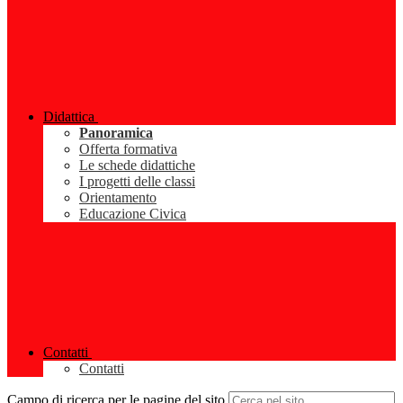
Didattica
Panoramica
Offerta formativa
Le schede didattiche
I progetti delle classi
Orientamento
Educazione Civica
Contatti
Contatti
Campo di ricerca per le pagine del sito