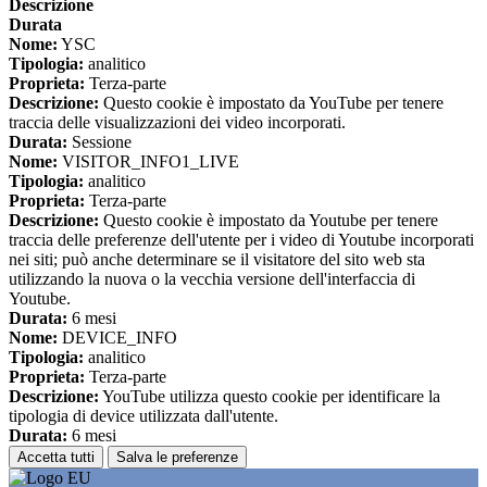
Descrizione
Durata
Nome:
YSC
Tipologia:
analitico
Proprieta:
Terza-parte
Descrizione:
Questo cookie è impostato da YouTube per tenere
traccia delle visualizzazioni dei video incorporati.
Durata:
Sessione
Nome:
VISITOR_INFO1_LIVE
Tipologia:
analitico
Proprieta:
Terza-parte
Descrizione:
Questo cookie è impostato da Youtube per tenere
traccia delle preferenze dell'utente per i video di Youtube incorporati
nei siti; può anche determinare se il visitatore del sito web sta
utilizzando la nuova o la vecchia versione dell'interfaccia di
Youtube.
Durata:
6 mesi
Nome:
DEVICE_INFO
Tipologia:
analitico
Proprieta:
Terza-parte
Descrizione:
YouTube utilizza questo cookie per identificare la
tipologia di device utilizzata dall'utente.
Durata:
6 mesi
Accetta tutti
Salva le preferenze