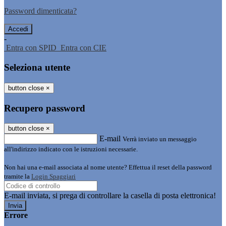
Password dimenticata?
-
Entra con SPID
Entra con CIE
Seleziona utente
button close
×
Recupero password
button close
×
E-mail
Verrà inviato un messaggio
all'indirizzo indicato con le istruzioni necessarie.
Non hai una e-mail associata al nome utente? Effettua il reset della password
tramite la
Login Spaggiari
E-mail inviata, si prega di controllare la casella di posta elettronica!
Errore