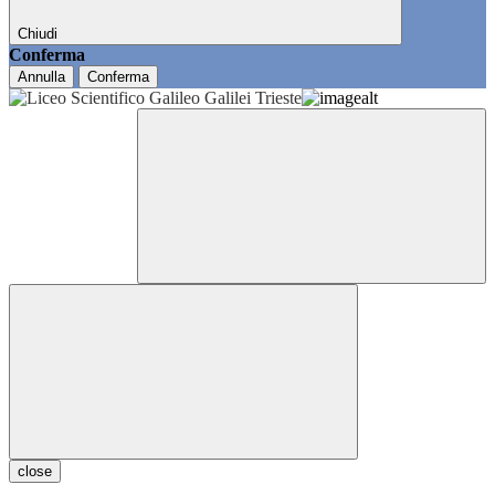
Chiudi
Conferma
Annulla
Conferma
close