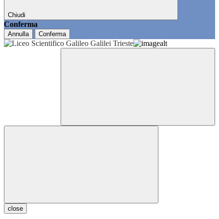
Chiudi
Conferma
Annulla
Conferma
close