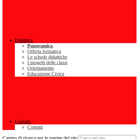
Didattica
Panoramica
Offerta formativa
Le schede didattiche
I progetti delle classi
Orientamento
Educazione Civica
Contatti
Contatti
Campo di ricerca per le pagine del sito