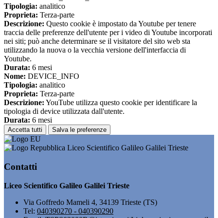
Tipologia:
analitico
Proprieta:
Terza-parte
Descrizione:
Questo cookie è impostato da Youtube per tenere
traccia delle preferenze dell'utente per i video di Youtube incorporati
nei siti; può anche determinare se il visitatore del sito web sta
utilizzando la nuova o la vecchia versione dell'interfaccia di
Youtube.
Durata:
6 mesi
Nome:
DEVICE_INFO
Tipologia:
analitico
Proprieta:
Terza-parte
Descrizione:
YouTube utilizza questo cookie per identificare la
tipologia di device utilizzata dall'utente.
Durata:
6 mesi
Accetta tutti
Salva le preferenze
Liceo Scientifico Galileo Galilei Trieste
Contatti
Liceo Scientifico Galileo Galilei Trieste
Via Goffredo Mameli 4, 34139 Trieste (TS)
Tel:
040390270 - 040390290