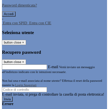
Password dimenticata?
-
Entra con SPID
Entra con CIE
Seleziona utente
button close
×
Recupero password
button close
×
E-mail
Verrà inviato un messaggio
all'indirizzo indicato con le istruzioni necessarie.
Non hai una e-mail associata al nome utente? Effettua il reset della password
tramite la
Login Spaggiari
E-mail inviata, si prega di controllare la casella di posta elettronica!
Errore