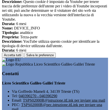
Descrizione:
Questo cookie è impostato da Youtube per tenere
traccia delle preferenze dell'utente per i video di Youtube incorporati
nei siti; può anche determinare se il visitatore del sito web sta
utilizzando la nuova o la vecchia versione dell'interfaccia di
Youtube.
Durata:
6 mesi
Nome:
DEVICE_INFO
Tipologia:
analitico
Proprieta:
Terza-parte
Descrizione:
YouTube utilizza questo cookie per identificare la
tipologia di device utilizzata dall'utente.
Durata:
6 mesi
Accetta tutti
Salva le preferenze
Liceo Scientifico Galileo Galilei Trieste
Contatti
Liceo Scientifico Galileo Galilei Trieste
Via Goffredo Mameli 4, 34139 Trieste (TS)
Tel:
040390270 - 040390290
Email:
TSPS02000R@istruzione.it
Link per inviare una mail
PEC:
TSPS02000R@pec.istruzione.it
Link per inviare una
mail