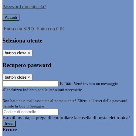
Password dimenticata?
-
Entra con SPID
Entra con CIE
Seleziona utente
button close
×
Recupero password
button close
×
E-mail
Verrà inviato un messaggio
all'indirizzo indicato con le istruzioni necessarie.
Non hai una e-mail associata al nome utente? Effettua il reset della password
tramite la
Login Spaggiari
E-mail inviata, si prega di controllare la casella di posta elettronica!
Errore