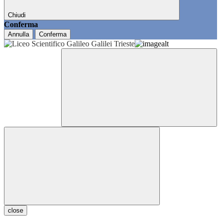
Chiudi
Conferma
Annulla
Conferma
close