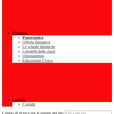
Didattica
Panoramica
Offerta formativa
Le schede didattiche
I progetti delle classi
Orientamento
Educazione Civica
Contatti
Contatti
Campo di ricerca per le pagine del sito