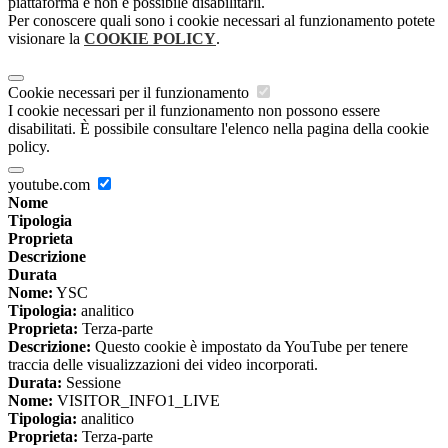
piattaforma e non è possibile disabilitarli.
Per conoscere quali sono i cookie necessari al funzionamento potete
visionare la
COOKIE POLICY
.
Cookie necessari per il funzionamento
I cookie necessari per il funzionamento non possono essere
disabilitati. È possibile consultare l'elenco nella pagina della cookie
policy.
youtube.com
Nome
Tipologia
Proprieta
Descrizione
Durata
Nome:
YSC
Tipologia:
analitico
Proprieta:
Terza-parte
Descrizione:
Questo cookie è impostato da YouTube per tenere
traccia delle visualizzazioni dei video incorporati.
Durata:
Sessione
Nome:
VISITOR_INFO1_LIVE
Tipologia:
analitico
Proprieta:
Terza-parte