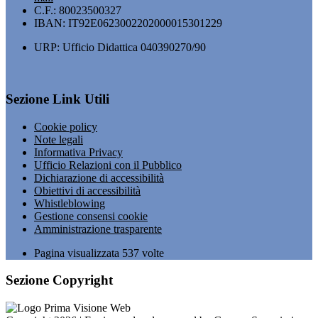
C.F.: 80023500327
IBAN: IT92E0623002202000015301229
URP: Ufficio Didattica 040390270/90
Sezione Link Utili
Cookie policy
Note legali
Informativa Privacy
Ufficio Relazioni con il Pubblico
Dichiarazione di accessibilità
Obiettivi di accessibilità
Whistleblowing
Gestione consensi cookie
Amministrazione trasparente
Pagina visualizzata
537
volte
Sezione Copyright