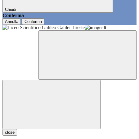
Chiudi
Conferma
Annulla
Conferma
close