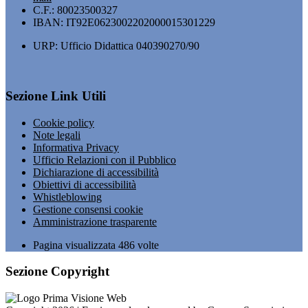
C.F.: 80023500327
IBAN: IT92E0623002202000015301229
URP: Ufficio Didattica 040390270/90
Sezione Link Utili
Cookie policy
Note legali
Informativa Privacy
Ufficio Relazioni con il Pubblico
Dichiarazione di accessibilità
Obiettivi di accessibilità
Whistleblowing
Gestione consensi cookie
Amministrazione trasparente
Pagina visualizzata
486
volte
Sezione Copyright