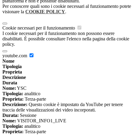
piattaforma e non è possibile disabilitarli.
Per conoscere quali sono i cookie necessari al funzionamento potete
visionare la
COOKIE POLICY
.
Cookie necessari per il funzionamento
I cookie necessari per il funzionamento non possono essere
disabilitati. È possibile consultare l'elenco nella pagina della cookie
policy.
youtube.com
Nome
Tipologia
Proprieta
Descrizione
Durata
Nome:
YSC
Tipologia:
analitico
Proprieta:
Terza-parte
Descrizione:
Questo cookie è impostato da YouTube per tenere
traccia delle visualizzazioni dei video incorporati.
Durata:
Sessione
Nome:
VISITOR_INFO1_LIVE
Tipologia:
analitico
Proprieta:
Terza-parte