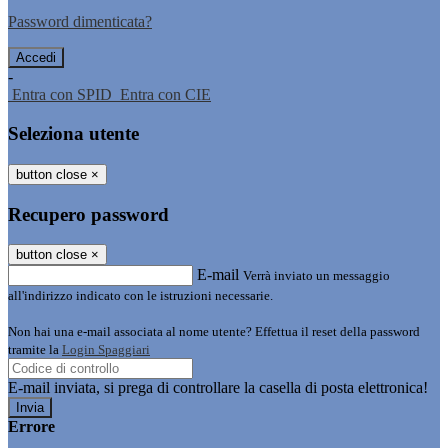
Password dimenticata?
-
Entra con SPID
Entra con CIE
Seleziona utente
button close
×
Recupero password
button close
×
E-mail
Verrà inviato un messaggio
all'indirizzo indicato con le istruzioni necessarie.
Non hai una e-mail associata al nome utente? Effettua il reset della password
tramite la
Login Spaggiari
E-mail inviata, si prega di controllare la casella di posta elettronica!
Errore