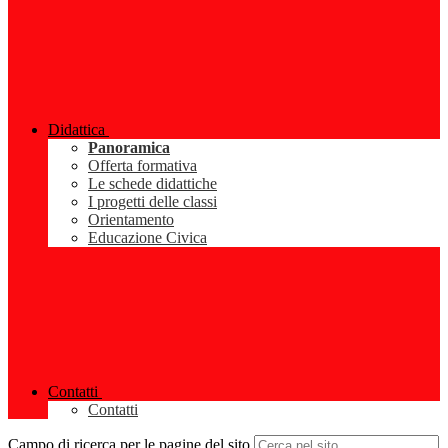
Didattica
Panoramica
Offerta formativa
Le schede didattiche
I progetti delle classi
Orientamento
Educazione Civica
Contatti
Contatti
Campo di ricerca per le pagine del sito