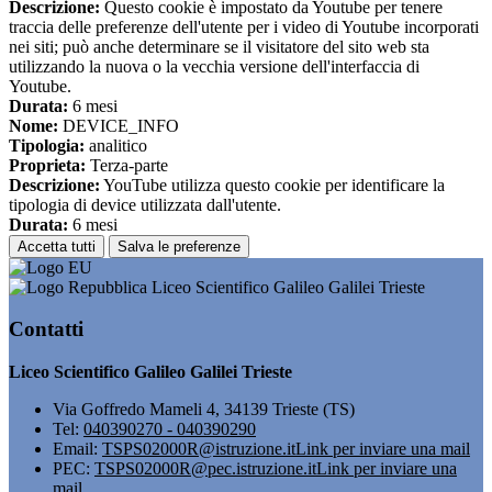
Descrizione:
Questo cookie è impostato da Youtube per tenere
traccia delle preferenze dell'utente per i video di Youtube incorporati
nei siti; può anche determinare se il visitatore del sito web sta
utilizzando la nuova o la vecchia versione dell'interfaccia di
Youtube.
Durata:
6 mesi
Nome:
DEVICE_INFO
Tipologia:
analitico
Proprieta:
Terza-parte
Descrizione:
YouTube utilizza questo cookie per identificare la
tipologia di device utilizzata dall'utente.
Durata:
6 mesi
Accetta tutti
Salva le preferenze
Liceo Scientifico Galileo Galilei Trieste
Contatti
Liceo Scientifico Galileo Galilei Trieste
Via Goffredo Mameli 4, 34139 Trieste (TS)
Tel:
040390270 - 040390290
Email:
TSPS02000R@istruzione.it
Link per inviare una mail
PEC:
TSPS02000R@pec.istruzione.it
Link per inviare una
mail