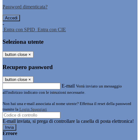
Password dimenticata?
-
Entra con SPID
Entra con CIE
Seleziona utente
button close
×
Recupero password
button close
×
E-mail
Verrà inviato un messaggio
all'indirizzo indicato con le istruzioni necessarie.
Non hai una e-mail associata al nome utente? Effettua il reset della password
tramite la
Login Spaggiari
E-mail inviata, si prega di controllare la casella di posta elettronica!
Errore