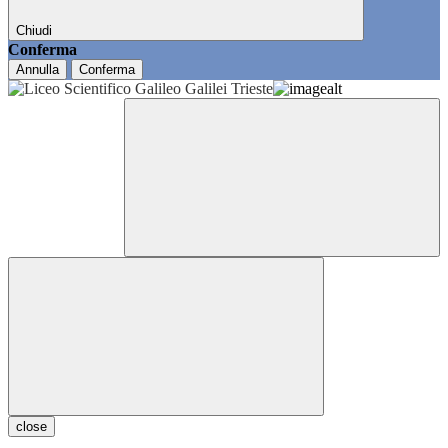
Chiudi
Conferma
Annulla
Conferma
close