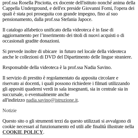
prof.ssa Rosella Pisciotta, ex docente dell'istituto nonché anima della
Cappella Underground, e dell'ex preside Giovanni Forni, l'opera dei
quali è stata poi proseguita con grande impegno, fino al suo
pensionamento, dalla prof.ssa Stefania Japoce.
Il catalogo alfabetico unificato della videoteca è in fase di
aggiornamento per l’inserimento dei titoli di nuovi acquisti o di
occasionali gradite donazioni.
Si prevede inoltre di ubicare in futuro nel locale della videoteca
anche le collezioni di DVD del Dipartimento delle lingue straniere.
Responsabile della videoteca è la prof.ssa Nadia Savino.
Il servizio di prestito è regolamentato da apposita circolare e
riservato ai docenti, i quali possono richiedere i filmati utilizzando
gli appositi quaderni verdi in sala insegnanti, sia in centrale sia in
succursale, o eventualmente anche
all'indirizzo
nadia.savino@istruzione.it
.
Notizie
Questo sito o gli strumenti terzi da questo utilizzati si avvalgono di
cookie necessari al funzionamento ed utili alle finalità illustrate nella
COOKIE POLICY
.