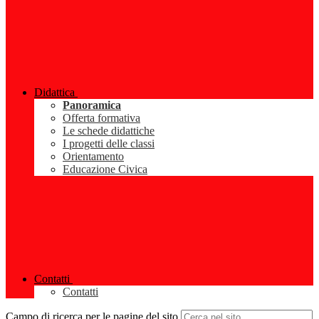
Didattica
Panoramica
Offerta formativa
Le schede didattiche
I progetti delle classi
Orientamento
Educazione Civica
Contatti
Contatti
Campo di ricerca per le pagine del sito