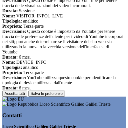
Descrizione:
Questo cookie è impostato da YouTube per tenere
traccia delle visualizzazioni dei video incorporati.
Durata:
Sessione
Nome:
VISITOR_INFO1_LIVE
Tipologia:
analitico
Proprieta:
Terza-parte
Descrizione:
Questo cookie è impostato da Youtube per tenere
traccia delle preferenze dell'utente per i video di Youtube incorporati
nei siti; può anche determinare se il visitatore del sito web sta
utilizzando la nuova o la vecchia versione dell'interfaccia di
Youtube.
Durata:
6 mesi
Nome:
DEVICE_INFO
Tipologia:
analitico
Proprieta:
Terza-parte
Descrizione:
YouTube utilizza questo cookie per identificare la
tipologia di device utilizzata dall'utente.
Durata:
6 mesi
Accetta tutti
Salva le preferenze
Liceo Scientifico Galileo Galilei Trieste
Contatti
Liceo Scientifico Galileo Galilei Trieste