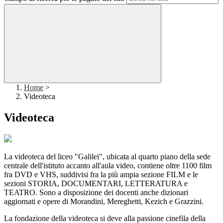
Home
>
Videoteca
Videoteca
La videoteca del liceo "Galilei", ubicata al quarto piano della sede
centrale dell'istituto accanto all'aula video, contiene oltre 1100 film
fra DVD e VHS, suddivisi fra la più ampia sezione FILM e le
sezioni STORIA, DOCUMENTARI, LETTERATURA e
TEATRO. Sono a disposizione dei docenti anche dizionari
aggiornati e opere di Morandini, Mereghetti, Kezich e Grazzini.
La fondazione della videoteca si deve alla passione cinefila della