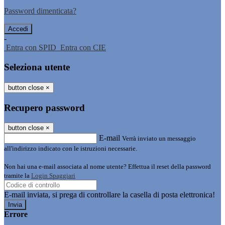
Password dimenticata?
-
Entra con SPID
Entra con CIE
Seleziona utente
button close
×
Recupero password
button close
×
E-mail
Verrà inviato un messaggio
all'indirizzo indicato con le istruzioni necessarie.
Non hai una e-mail associata al nome utente? Effettua il reset della password
tramite la
Login Spaggiari
E-mail inviata, si prega di controllare la casella di posta elettronica!
Errore