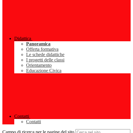
Didattica
Panoramica
Offerta formativa
Le schede didattiche
I progetti delle classi
Orientamento
Educazione Civica
Contatti
Contatti
Campo di ricerca per le pagine del sito