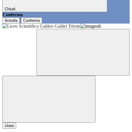
Chiudi
Conferma
Annulla
Conferma
close