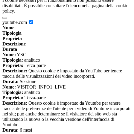
I cookie necessari per il funzionamento non possono essere
disabilitati. È possibile consultare l'elenco nella pagina della cookie
policy.
youtube.com
Nome
Tipologia
Proprieta
Descrizione
Durata
Nome:
YSC
Tipologia:
analitico
Proprieta:
Terza-parte
Descrizione:
Questo cookie è impostato da YouTube per tenere
traccia delle visualizzazioni dei video incorporati.
Durata:
Sessione
Nome:
VISITOR_INFO1_LIVE
Tipologia:
analitico
Proprieta:
Terza-parte
Descrizione:
Questo cookie è impostato da Youtube per tenere
traccia delle preferenze dell'utente per i video di Youtube incorporati
nei siti; può anche determinare se il visitatore del sito web sta
utilizzando la nuova o la vecchia versione dell'interfaccia di
Youtube.
Durata:
6 mesi