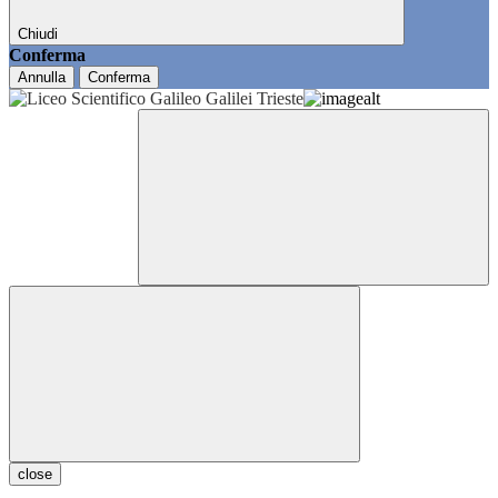
Chiudi
Conferma
Annulla
Conferma
close