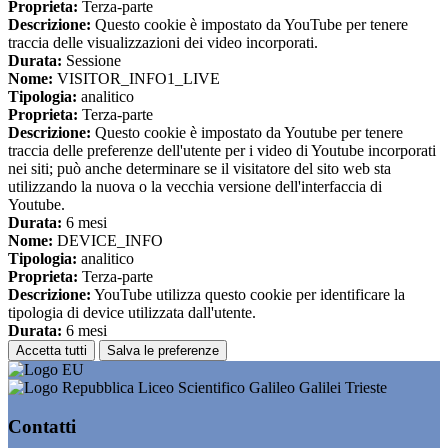
Proprieta:
Terza-parte
Descrizione:
Questo cookie è impostato da YouTube per tenere
traccia delle visualizzazioni dei video incorporati.
Durata:
Sessione
Nome:
VISITOR_INFO1_LIVE
Tipologia:
analitico
Proprieta:
Terza-parte
Descrizione:
Questo cookie è impostato da Youtube per tenere
traccia delle preferenze dell'utente per i video di Youtube incorporati
nei siti; può anche determinare se il visitatore del sito web sta
utilizzando la nuova o la vecchia versione dell'interfaccia di
Youtube.
Durata:
6 mesi
Nome:
DEVICE_INFO
Tipologia:
analitico
Proprieta:
Terza-parte
Descrizione:
YouTube utilizza questo cookie per identificare la
tipologia di device utilizzata dall'utente.
Durata:
6 mesi
Accetta tutti
Salva le preferenze
Liceo Scientifico Galileo Galilei Trieste
Contatti