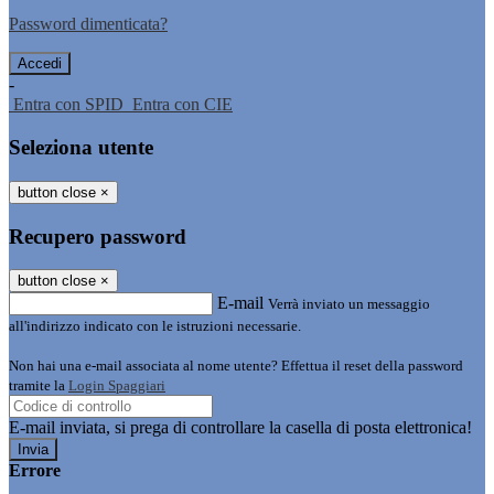
Password dimenticata?
-
Entra con SPID
Entra con CIE
Seleziona utente
button close
×
Recupero password
button close
×
E-mail
Verrà inviato un messaggio
all'indirizzo indicato con le istruzioni necessarie.
Non hai una e-mail associata al nome utente? Effettua il reset della password
tramite la
Login Spaggiari
E-mail inviata, si prega di controllare la casella di posta elettronica!
Errore