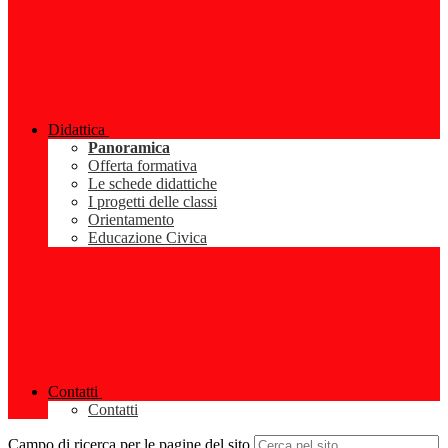
Didattica
Panoramica
Offerta formativa
Le schede didattiche
I progetti delle classi
Orientamento
Educazione Civica
Contatti
Contatti
Campo di ricerca per le pagine del sito