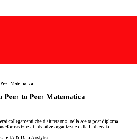
 Peer Matematica
 Peer to Peer Matematica
erai collegamenti che ti aiuteranno nella scelta post-diploma
one/formazione di iniziative organizzate dalle Università.
ica e IA & Data Anslytics