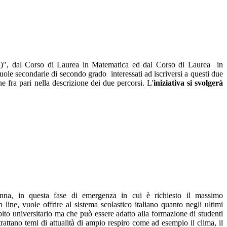
D)", dal Corso di Laurea in Matematica ed dal Corso di Laurea in
scuole secondarie di secondo grado interessati ad iscriversi a questi due
ne fra pari nella descrizione dei due percorsi. L'
iniziativa si svolgerà
nna, in questa fase di emergenza in cui è richiesto il massimo
 line, vuole offrire al sistema scolastico italiano quanto negli ultimi
bito universitario ma che può essere adatto alla formazione di studenti
trattano temi di attualità di ampio respiro come ad esempio il clima, il