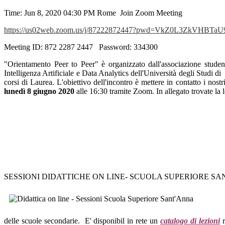
Time:
Jun 8, 2020 04:30 PM
Rome Join Zoom Meeting
https://us02web.zoom.us/j/87222872447?pwd=VkZ0L3ZkVHBT
Meeting ID: 872 2287 2447 Password: 334300
"Orientamento Peer to Peer" è organizzato dall'associazione stu
Intelligenza Artificiale e Data Analytics dell'Università degli Studi di
corsi di Laurea. L'obiettivo dell'incontro è mettere in contatto i nostr
lunedì 8 giugno 2020
alle 16:30 tramite Zoom. In allegato trovate la 
SESSIONI DIDATTICHE ON LINE- SCUOLA SUPERIORE S
delle scuole secondarie. E' disponibil in rete un
catalogo di lezioni