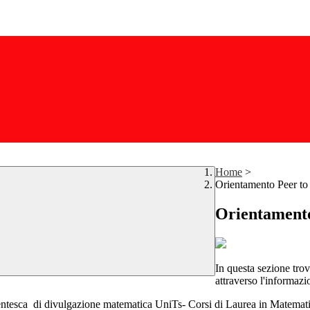
Home
>
Orientamento Peer to
Orientamento
In questa sezione trov
attraverso l'informazi
dentesca di divulgazione matematica UniTs- Corsi di Laurea in Matemat