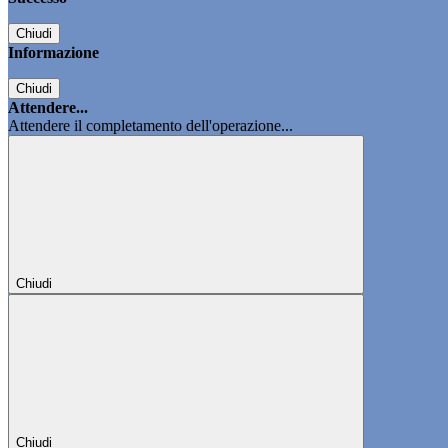
Chiudi
Informazione
Chiudi
Attendere...
Attendere il completamento dell'operazione...
Chiudi
Chiudi