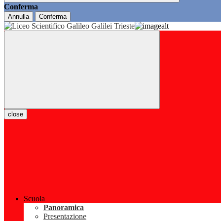
Conferma
Annulla
Conferma
close
Scuola
Panoramica
Presentazione