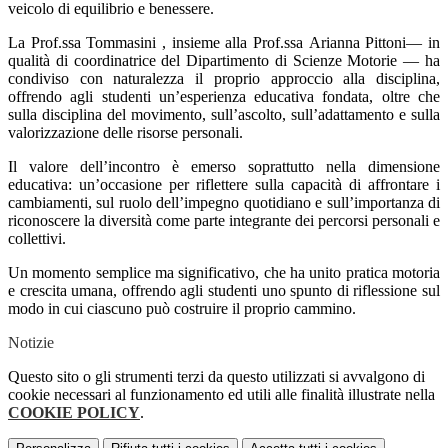
veicolo di equilibrio e benessere.
La
Prof.ssa
Tommasini , insieme alla
Prof.ssa
Arianna Pittoni— in
qualità di coordinatrice del Dipartimento di Scienze Motorie — ha
condiviso con naturalezza il proprio approccio alla disciplina,
offrendo agli studenti un’esperienza educativa fondata, oltre che
sulla disciplina del movimento, sull’ascolto, sull’adattamento e sulla
valorizzazione delle risorse personali.
Il valore dell’incontro è emerso soprattutto nella dimensione
educativa: un’occasione per riflettere sulla capacità di affrontare i
cambiamenti, sul ruolo dell’impegno quotidiano e sull’importanza di
riconoscere la diversità come parte integrante dei percorsi personali e
collettivi.
Un momento semplice ma significativo, che ha unito pratica motoria
e crescita umana, offrendo agli studenti uno spunto di riflessione sul
modo in cui ciascuno può costruire il proprio cammino.
Notizie
Questo sito o gli strumenti terzi da questo utilizzati si avvalgono di
cookie necessari al funzionamento ed utili alle finalità illustrate nella
COOKIE POLICY
.