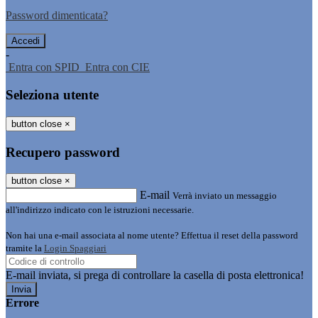
Password dimenticata?
-
Entra con SPID
Entra con CIE
Seleziona utente
button close
×
Recupero password
button close
×
E-mail
Verrà inviato un messaggio
all'indirizzo indicato con le istruzioni necessarie.
Non hai una e-mail associata al nome utente? Effettua il reset della password
tramite la
Login Spaggiari
E-mail inviata, si prega di controllare la casella di posta elettronica!
Errore