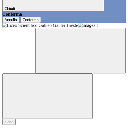
Chiudi
Conferma
Annulla
Conferma
close