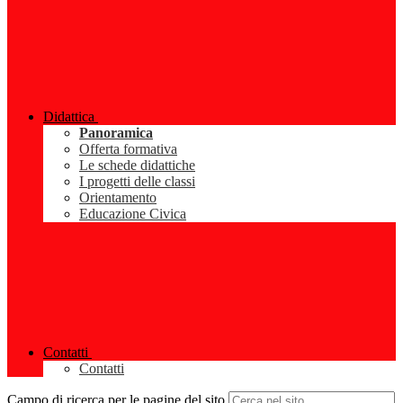
Didattica
Panoramica
Offerta formativa
Le schede didattiche
I progetti delle classi
Orientamento
Educazione Civica
Contatti
Contatti
Campo di ricerca per le pagine del sito