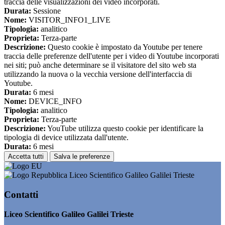
traccia delle visualizzazioni dei video incorporati.
Durata:
Sessione
Nome:
VISITOR_INFO1_LIVE
Tipologia:
analitico
Proprieta:
Terza-parte
Descrizione:
Questo cookie è impostato da Youtube per tenere
traccia delle preferenze dell'utente per i video di Youtube incorporati
nei siti; può anche determinare se il visitatore del sito web sta
utilizzando la nuova o la vecchia versione dell'interfaccia di
Youtube.
Durata:
6 mesi
Nome:
DEVICE_INFO
Tipologia:
analitico
Proprieta:
Terza-parte
Descrizione:
YouTube utilizza questo cookie per identificare la
tipologia di device utilizzata dall'utente.
Durata:
6 mesi
Accetta tutti
Salva le preferenze
Liceo Scientifico Galileo Galilei Trieste
Contatti
Liceo Scientifico Galileo Galilei Trieste