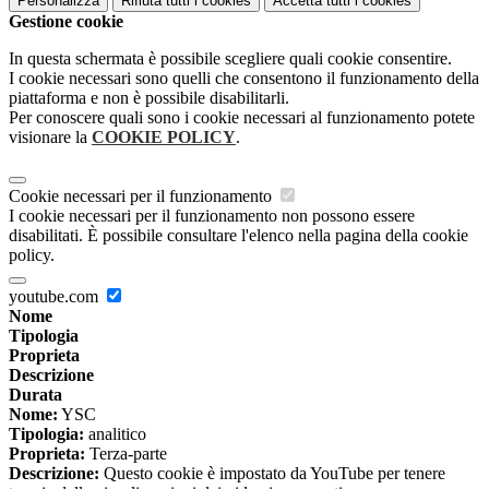
Personalizza
Rifiuta tutti
i cookies
Accetta tutti
i cookies
Gestione cookie
In questa schermata è possibile scegliere quali cookie consentire.
I cookie necessari sono quelli che consentono il funzionamento della
piattaforma e non è possibile disabilitarli.
Per conoscere quali sono i cookie necessari al funzionamento potete
visionare la
COOKIE POLICY
.
Cookie necessari per il funzionamento
I cookie necessari per il funzionamento non possono essere
disabilitati. È possibile consultare l'elenco nella pagina della cookie
policy.
youtube.com
Nome
Tipologia
Proprieta
Descrizione
Durata
Nome:
YSC
Tipologia:
analitico
Proprieta:
Terza-parte
Descrizione:
Questo cookie è impostato da YouTube per tenere