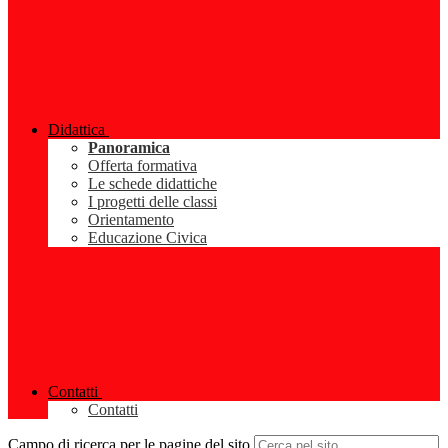
Didattica
Panoramica
Offerta formativa
Le schede didattiche
I progetti delle classi
Orientamento
Educazione Civica
Contatti
Contatti
Campo di ricerca per le pagine del sito