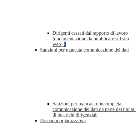
Dirigenti cessati dal rapporto di lavoro
(documentazione da pubblicare sul sito
web)
2
Sanzioni per mancata comunicazione dei dati
Sanzioni per mancata o incompleta
comunicazione dei dati da parte dei titolari
di incarichi dirigenziali
Posizioni organizzative