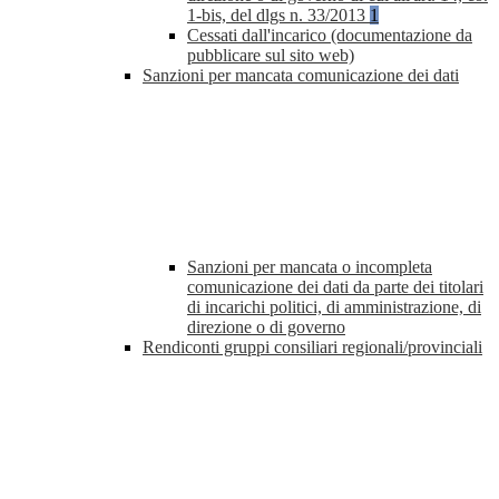
1-bis, del dlgs n. 33/2013
1
Cessati dall'incarico (documentazione da
pubblicare sul sito web)
Sanzioni per mancata comunicazione dei dati
Sanzioni per mancata o incompleta
comunicazione dei dati da parte dei titolari
di incarichi politici, di amministrazione, di
direzione o di governo
Rendiconti gruppi consiliari regionali/provinciali