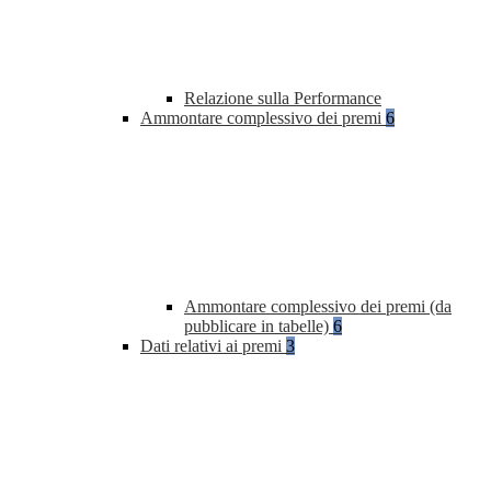
Relazione sulla Performance
Ammontare complessivo dei premi
6
Ammontare complessivo dei premi (da
pubblicare in tabelle)
6
Dati relativi ai premi
3