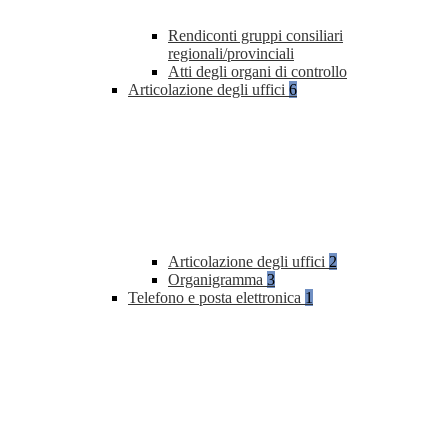
Rendiconti gruppi consiliari
regionali/provinciali
Atti degli organi di controllo
Articolazione degli uffici
6
Articolazione degli uffici
2
Organigramma
3
Telefono e posta elettronica
1