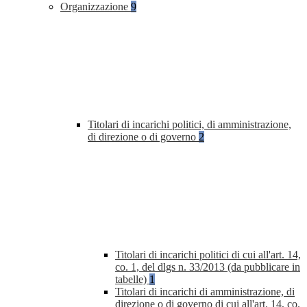
Organizzazione
9
Titolari di incarichi politici, di amministrazione,
di direzione o di governo
2
Titolari di incarichi politici di cui all'art. 14,
co. 1, del dlgs n. 33/2013 (da pubblicare in
tabelle)
1
Titolari di incarichi di amministrazione, di
direzione o di governo di cui all'art. 14, co.