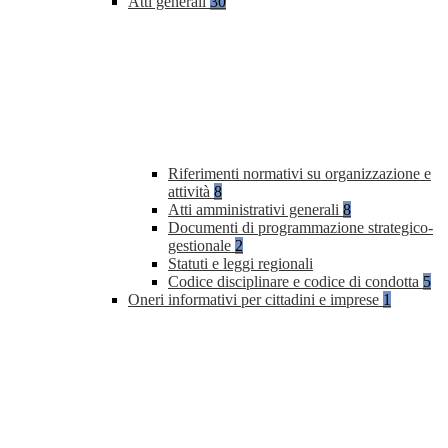
Atti generali
30
Riferimenti normativi su organizzazione e
attività
8
Atti amministrativi generali
8
Documenti di programmazione strategico-
gestionale
2
Statuti e leggi regionali
Codice disciplinare e codice di condotta
5
Oneri informativi per cittadini e imprese
1