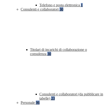
Telefono e posta elettronica
1
Consulenti e collaboratori
30
Titolari di incarichi di collaborazione o
consulenza
30
Consulenti e collaboratori (da pubblicare in
tabelle)
23
Personale
96