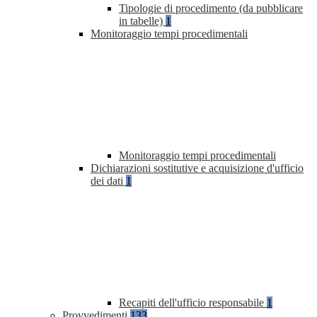
Tipologie di procedimento (da pubblicare
in tabelle)
1
Monitoraggio tempi procedimentali
Monitoraggio tempi procedimentali
Dichiarazioni sostitutive e acquisizione d'ufficio
dei dati
1
Recapiti dell'ufficio responsabile
1
Provvedimenti
133