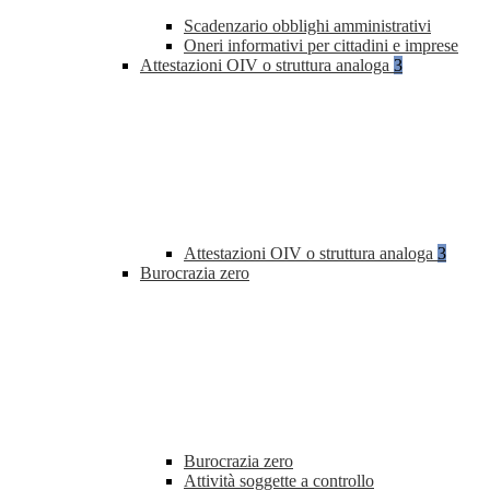
Scadenzario obblighi amministrativi
Oneri informativi per cittadini e imprese
Attestazioni OIV o struttura analoga
3
Attestazioni OIV o struttura analoga
3
Burocrazia zero
Burocrazia zero
Attività soggette a controllo