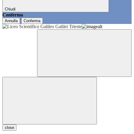
Chiudi
Conferma
Annulla
Conferma
close