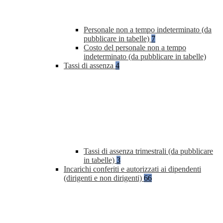
Personale non a tempo indeterminato (da
pubblicare in tabelle)
7
Costo del personale non a tempo
indeterminato (da pubblicare in tabelle)
Tassi di assenza
4
Tassi di assenza trimestrali (da pubblicare
in tabelle)
3
Incarichi conferiti e autorizzati ai dipendenti
(dirigenti e non dirigenti)
66