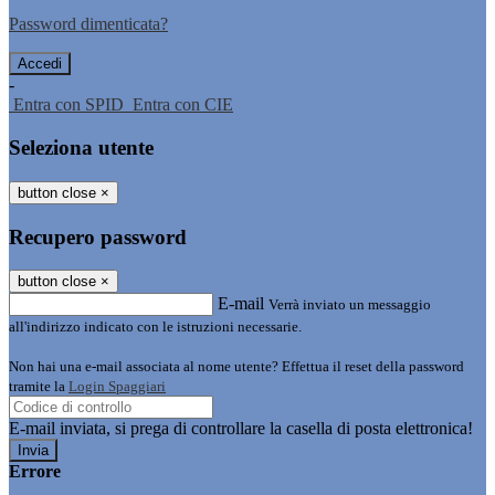
Password dimenticata?
-
Entra con SPID
Entra con CIE
Seleziona utente
button close
×
Recupero password
button close
×
E-mail
Verrà inviato un messaggio
all'indirizzo indicato con le istruzioni necessarie.
Non hai una e-mail associata al nome utente? Effettua il reset della password
tramite la
Login Spaggiari
E-mail inviata, si prega di controllare la casella di posta elettronica!
Errore