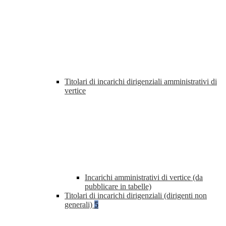
Titolari di incarichi dirigenziali amministrativi di
vertice
Incarichi amministrativi di vertice (da
pubblicare in tabelle)
Titolari di incarichi dirigenziali (dirigenti non
generali)
5