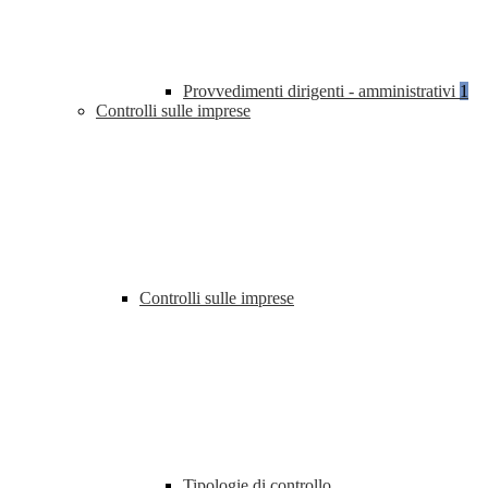
Provvedimenti dirigenti - amministrativi
1
Controlli sulle imprese
Controlli sulle imprese
Tipologie di controllo