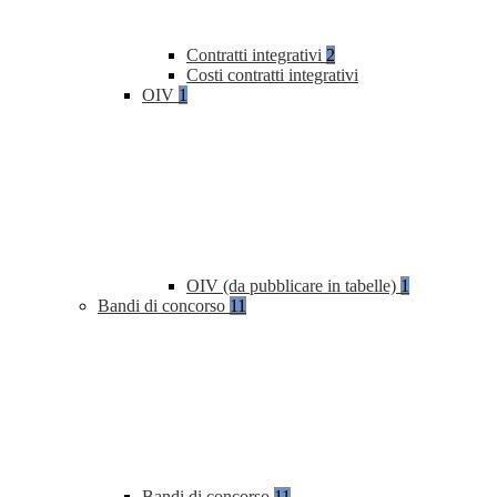
Contratti integrativi
2
Costi contratti integrativi
OIV
1
OIV (da pubblicare in tabelle)
1
Bandi di concorso
11
Bandi di concorso
11