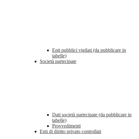
Enti pubblici vigilati (da pubblicare in
tabelle)
Società partecipate
Dati società partecipate (da pubblicare in
tabelle)
Provvedimenti
Enti di diritto privato controllati