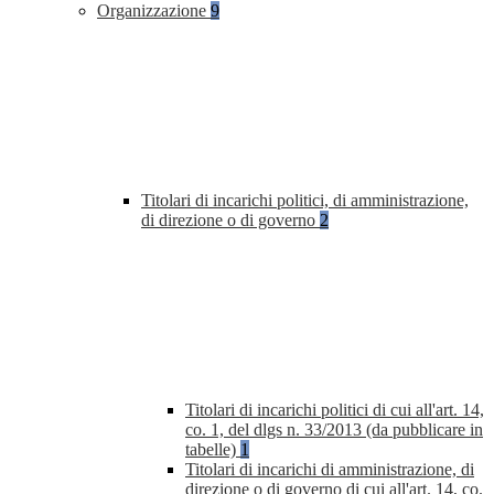
Organizzazione
9
Titolari di incarichi politici, di amministrazione,
di direzione o di governo
2
Titolari di incarichi politici di cui all'art. 14,
co. 1, del dlgs n. 33/2013 (da pubblicare in
tabelle)
1
Titolari di incarichi di amministrazione, di
direzione o di governo di cui all'art. 14, co.