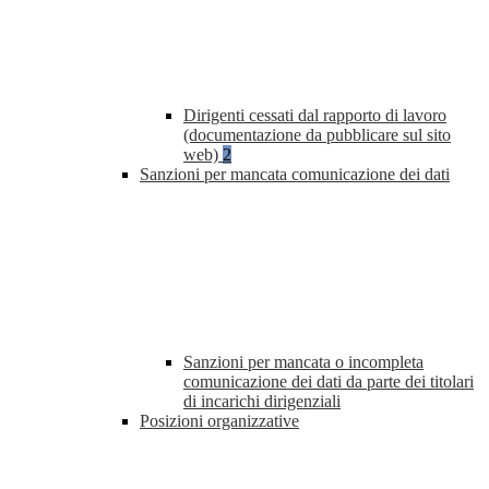
Dirigenti cessati dal rapporto di lavoro
(documentazione da pubblicare sul sito
web)
2
Sanzioni per mancata comunicazione dei dati
Sanzioni per mancata o incompleta
comunicazione dei dati da parte dei titolari
di incarichi dirigenziali
Posizioni organizzative