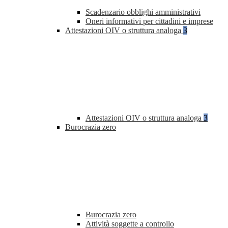
Scadenzario obblighi amministrativi
Oneri informativi per cittadini e imprese
Attestazioni OIV o struttura analoga
3
Attestazioni OIV o struttura analoga
3
Burocrazia zero
Burocrazia zero
Attività soggette a controllo