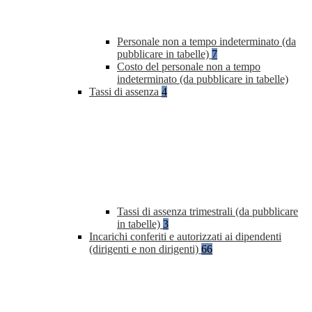
Personale non a tempo indeterminato (da
pubblicare in tabelle)
7
Costo del personale non a tempo
indeterminato (da pubblicare in tabelle)
Tassi di assenza
4
Tassi di assenza trimestrali (da pubblicare
in tabelle)
3
Incarichi conferiti e autorizzati ai dipendenti
(dirigenti e non dirigenti)
66