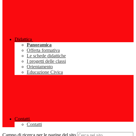
Didattica
Panoramica
Offerta formativa
Le schede didattiche
I progetti delle classi
Orientamento
Educazione Civica
Contatti
Contatti
Campo di ricerca per le pagine del sito