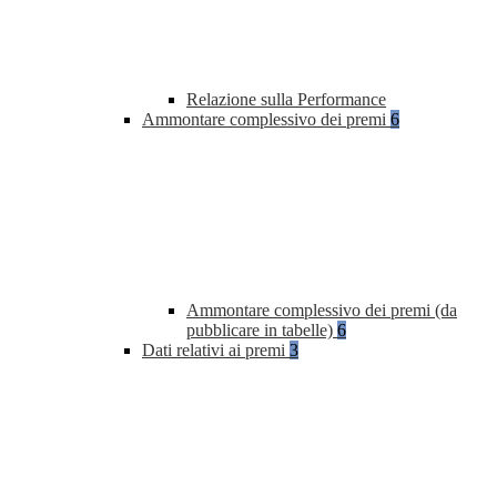
Relazione sulla Performance
Ammontare complessivo dei premi
6
Ammontare complessivo dei premi (da
pubblicare in tabelle)
6
Dati relativi ai premi
3