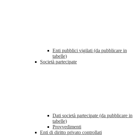
Enti pubblici vigilati (da pubblicare in
tabelle)
Società partecipate
Dati società partecipate (da pubblicare in
tabelle)
Provvedimenti
Enti di diritto privato controllati