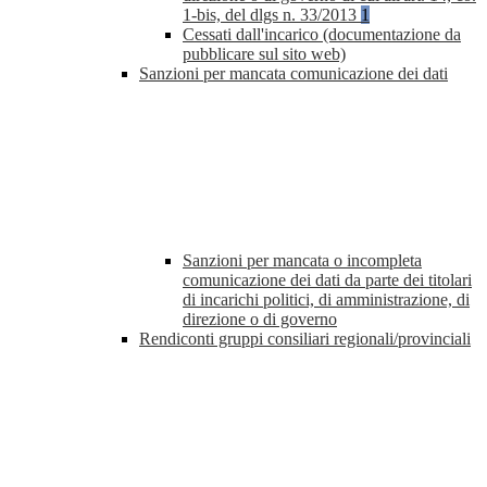
1-bis, del dlgs n. 33/2013
1
Cessati dall'incarico (documentazione da
pubblicare sul sito web)
Sanzioni per mancata comunicazione dei dati
Sanzioni per mancata o incompleta
comunicazione dei dati da parte dei titolari
di incarichi politici, di amministrazione, di
direzione o di governo
Rendiconti gruppi consiliari regionali/provinciali