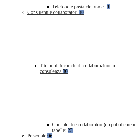
Telefono e posta elettronica
1
Consulenti e collaboratori
30
Titolari di incarichi di collaborazione o
consulenza
30
Consulenti e collaboratori (da pubblicare in
tabelle)
23
Personale
96