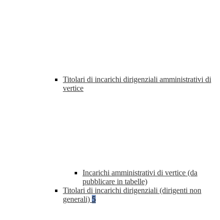
Titolari di incarichi dirigenziali amministrativi di
vertice
Incarichi amministrativi di vertice (da
pubblicare in tabelle)
Titolari di incarichi dirigenziali (dirigenti non
generali)
5