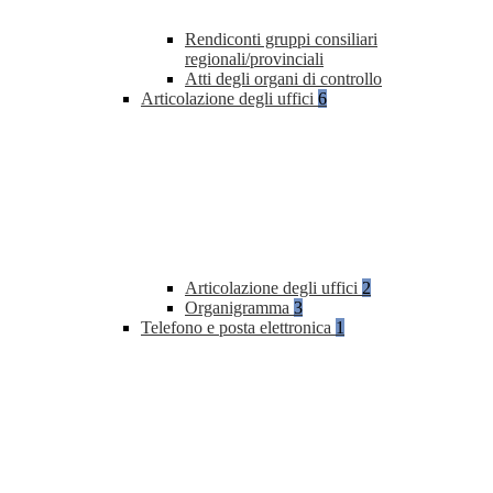
Rendiconti gruppi consiliari
regionali/provinciali
Atti degli organi di controllo
Articolazione degli uffici
6
Articolazione degli uffici
2
Organigramma
3
Telefono e posta elettronica
1