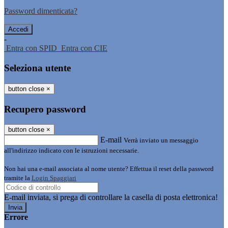
Password dimenticata?
-
Entra con SPID
Entra con CIE
Seleziona utente
button close
×
Recupero password
button close
×
E-mail
Verrà inviato un messaggio
all'indirizzo indicato con le istruzioni necessarie.
Non hai una e-mail associata al nome utente? Effettua il reset della password
tramite la
Login Spaggiari
E-mail inviata, si prega di controllare la casella di posta elettronica!
Errore