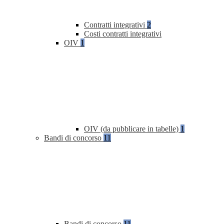
Contratti integrativi
2
Costi contratti integrativi
OIV
1
OIV (da pubblicare in tabelle)
1
Bandi di concorso
11
Bandi di concorso
11