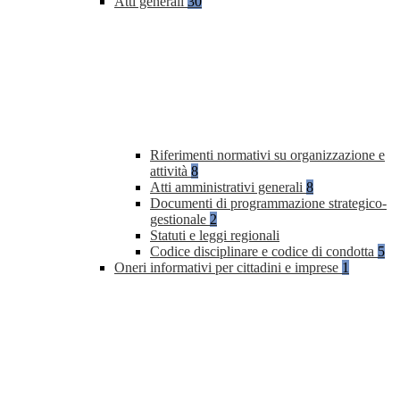
Atti generali
30
Riferimenti normativi su organizzazione e
attività
8
Atti amministrativi generali
8
Documenti di programmazione strategico-
gestionale
2
Statuti e leggi regionali
Codice disciplinare e codice di condotta
5
Oneri informativi per cittadini e imprese
1