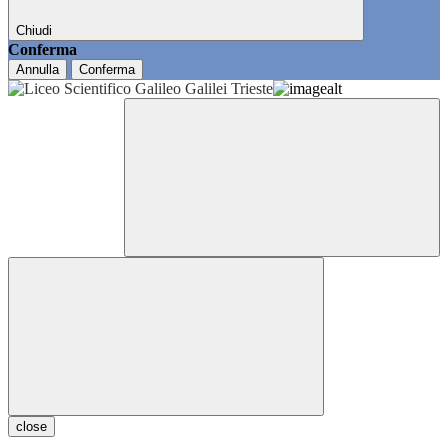
Chiudi
Conferma
Annulla
Conferma
close