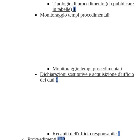
Tipologie di procedimento (da pubblicare
in tabelle)
1
Monitoraggio tempi procedimentali
Monitoraggio tempi procedimentali
Dichiarazioni sostitutive e acquisizione d'ufficio
dei dati
1
Recapiti dell'ufficio responsabile
1
Provvedimenti
133