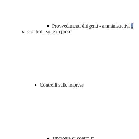
Provvedimenti dirigenti - amministrativi
1
Controlli sulle imprese
Controlli sulle imprese
Tipologie di controllo