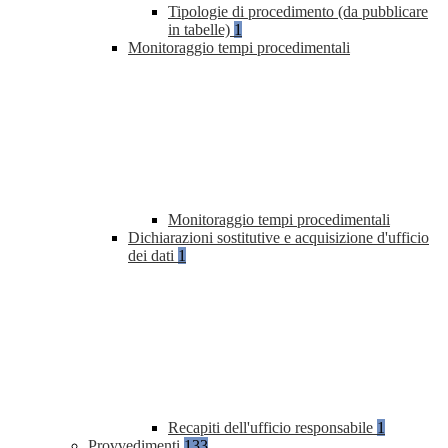
Tipologie di procedimento (da pubblicare
in tabelle)
1
Monitoraggio tempi procedimentali
Monitoraggio tempi procedimentali
Dichiarazioni sostitutive e acquisizione d'ufficio
dei dati
1
Recapiti dell'ufficio responsabile
1
Provvedimenti
133