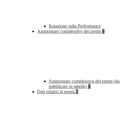
Relazione sulla Performance
Ammontare complessivo dei premi
6
Ammontare complessivo dei premi (da
pubblicare in tabelle)
6
Dati relativi ai premi
3