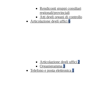
Rendiconti gruppi consiliari
regionali/provinciali
Atti degli organi di controllo
Articolazione degli uffici
6
Articolazione degli uffici
2
Organigramma
3
Telefono e posta elettronica
1