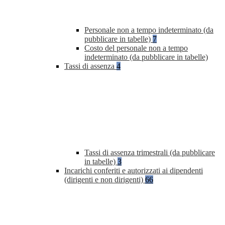
Personale non a tempo indeterminato (da
pubblicare in tabelle)
7
Costo del personale non a tempo
indeterminato (da pubblicare in tabelle)
Tassi di assenza
4
Tassi di assenza trimestrali (da pubblicare
in tabelle)
3
Incarichi conferiti e autorizzati ai dipendenti
(dirigenti e non dirigenti)
66