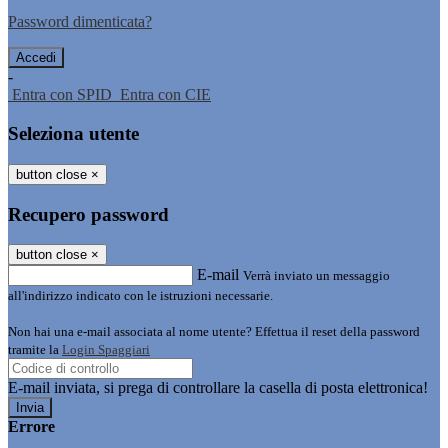
Password dimenticata?
-
Entra con SPID
Entra con CIE
Seleziona utente
button close
×
Recupero password
button close
×
E-mail
Verrà inviato un messaggio
all'indirizzo indicato con le istruzioni necessarie.
Non hai una e-mail associata al nome utente? Effettua il reset della password
tramite la
Login Spaggiari
E-mail inviata, si prega di controllare la casella di posta elettronica!
Errore