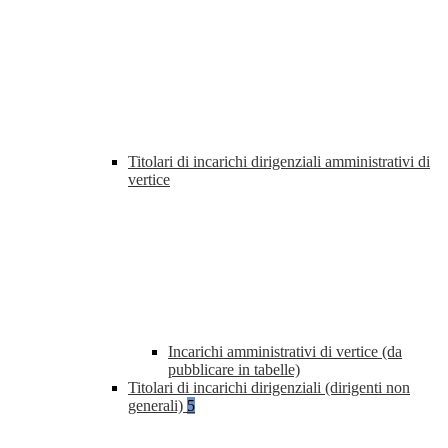
Titolari di incarichi dirigenziali amministrativi di
vertice
Incarichi amministrativi di vertice (da
pubblicare in tabelle)
Titolari di incarichi dirigenziali (dirigenti non
generali)
5