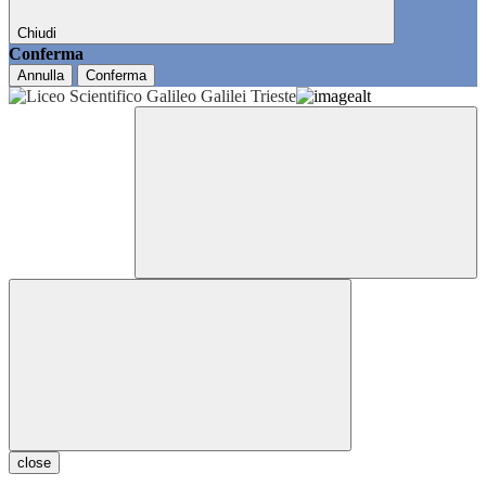
Chiudi
Conferma
Annulla
Conferma
close