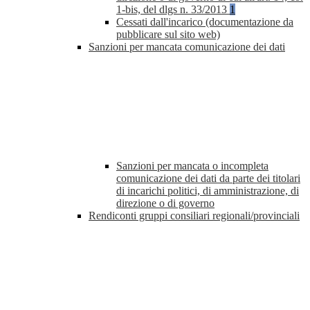
1-bis, del dlgs n. 33/2013
1
Cessati dall'incarico (documentazione da
pubblicare sul sito web)
Sanzioni per mancata comunicazione dei dati
Sanzioni per mancata o incompleta
comunicazione dei dati da parte dei titolari
di incarichi politici, di amministrazione, di
direzione o di governo
Rendiconti gruppi consiliari regionali/provinciali