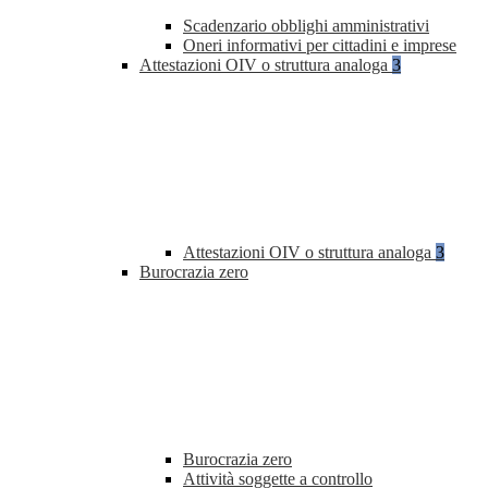
Scadenzario obblighi amministrativi
Oneri informativi per cittadini e imprese
Attestazioni OIV o struttura analoga
3
Attestazioni OIV o struttura analoga
3
Burocrazia zero
Burocrazia zero
Attività soggette a controllo