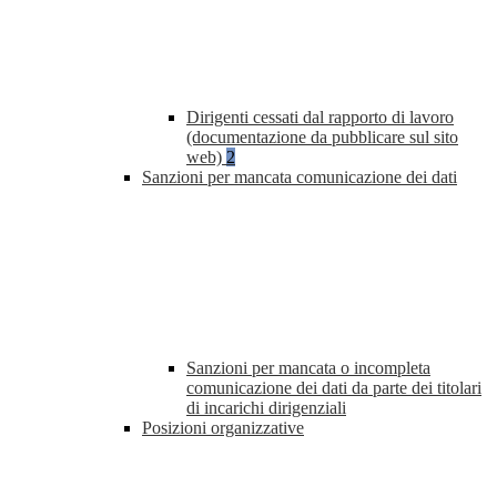
Dirigenti cessati dal rapporto di lavoro
(documentazione da pubblicare sul sito
web)
2
Sanzioni per mancata comunicazione dei dati
Sanzioni per mancata o incompleta
comunicazione dei dati da parte dei titolari
di incarichi dirigenziali
Posizioni organizzative