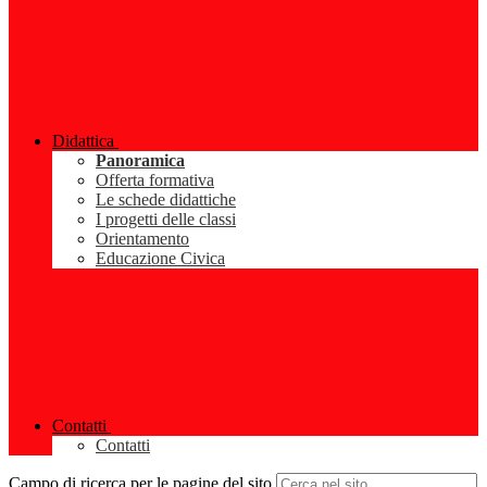
Didattica
Panoramica
Offerta formativa
Le schede didattiche
I progetti delle classi
Orientamento
Educazione Civica
Contatti
Contatti
Campo di ricerca per le pagine del sito