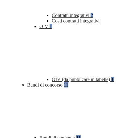
Contratti integrativi
2
Costi contratti integrativi
OIV
1
OIV (da pubblicare in tabelle)
1
Bandi di concorso
11
Bandi di concorso
11