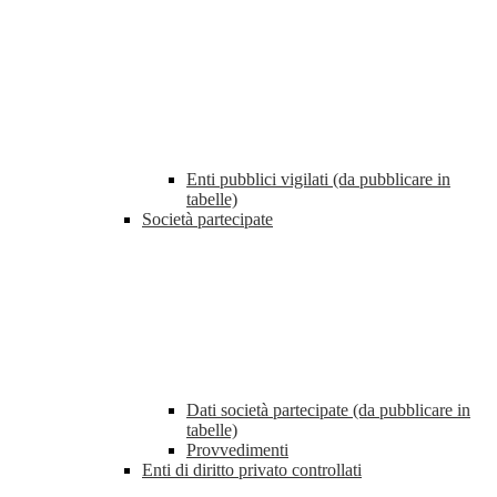
Enti pubblici vigilati (da pubblicare in
tabelle)
Società partecipate
Dati società partecipate (da pubblicare in
tabelle)
Provvedimenti
Enti di diritto privato controllati