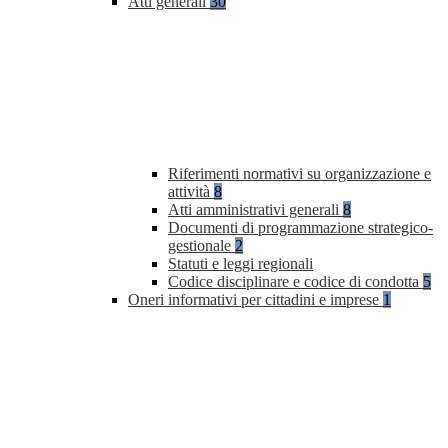
Atti generali
30
Riferimenti normativi su organizzazione e
attività
8
Atti amministrativi generali
8
Documenti di programmazione strategico-
gestionale
2
Statuti e leggi regionali
Codice disciplinare e codice di condotta
5
Oneri informativi per cittadini e imprese
1