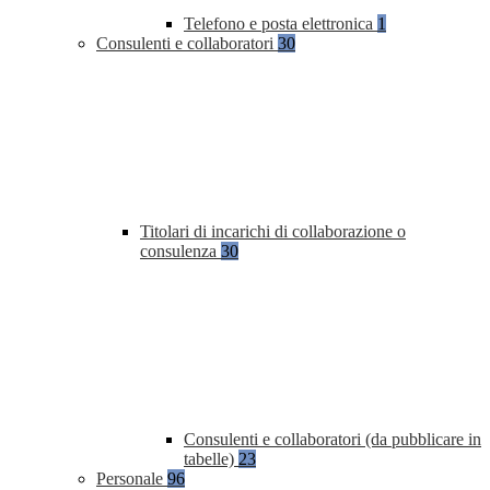
Telefono e posta elettronica
1
Consulenti e collaboratori
30
Titolari di incarichi di collaborazione o
consulenza
30
Consulenti e collaboratori (da pubblicare in
tabelle)
23
Personale
96