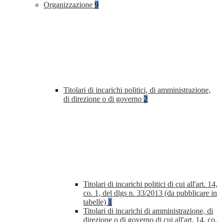
Organizzazione
9
Titolari di incarichi politici, di amministrazione,
di direzione o di governo
2
Titolari di incarichi politici di cui all'art. 14,
co. 1, del dlgs n. 33/2013 (da pubblicare in
tabelle)
1
Titolari di incarichi di amministrazione, di
direzione o di governo di cui all'art. 14, co.