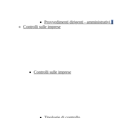
Provvedimenti dirigenti - amministrativi
1
Controlli sulle imprese
Controlli sulle imprese
Tipologie di controllo