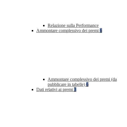
Relazione sulla Performance
Ammontare complessivo dei premi
6
Ammontare complessivo dei premi (da
pubblicare in tabelle)
6
Dati relativi ai premi
3