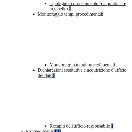
Tipologie di procedimento (da pubblicare
in tabelle)
1
Monitoraggio tempi procedimentali
Monitoraggio tempi procedimentali
Dichiarazioni sostitutive e acquisizione d'ufficio
dei dati
1
Recapiti dell'ufficio responsabile
1
Provvedimenti
133