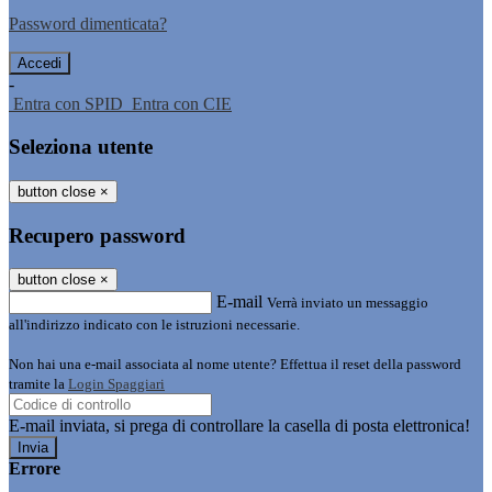
Password dimenticata?
-
Entra con SPID
Entra con CIE
Seleziona utente
button close
×
Recupero password
button close
×
E-mail
Verrà inviato un messaggio
all'indirizzo indicato con le istruzioni necessarie.
Non hai una e-mail associata al nome utente? Effettua il reset della password
tramite la
Login Spaggiari
E-mail inviata, si prega di controllare la casella di posta elettronica!
Errore