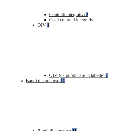
Contratti integrativi
2
Costi contratti integrativi
OIV
1
OIV (da pubblicare in tabelle)
1
Bandi di concorso
11
Bandi di concorso
11