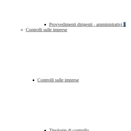
Provvedimenti dirigenti - amministrativi
1
Controlli sulle imprese
Controlli sulle imprese
Tipologie di controllo