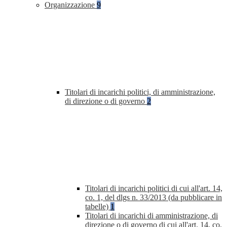
Organizzazione
9
Titolari di incarichi politici, di amministrazione,
di direzione o di governo
2
Titolari di incarichi politici di cui all'art. 14,
co. 1, del dlgs n. 33/2013 (da pubblicare in
tabelle)
1
Titolari di incarichi di amministrazione, di
direzione o di governo di cui all'art. 14, co.