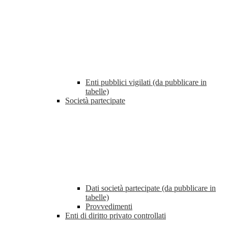
Enti pubblici vigilati (da pubblicare in
tabelle)
Società partecipate
Dati società partecipate (da pubblicare in
tabelle)
Provvedimenti
Enti di diritto privato controllati