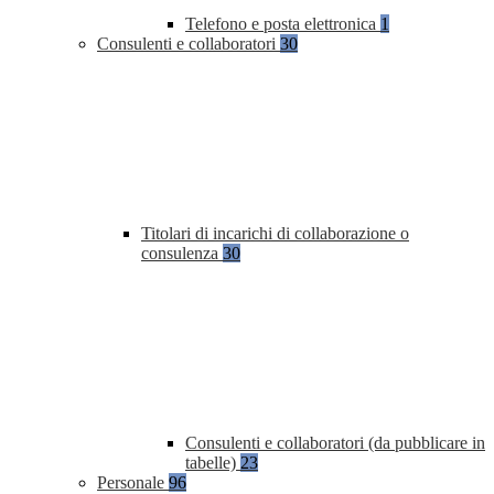
Telefono e posta elettronica
1
Consulenti e collaboratori
30
Titolari di incarichi di collaborazione o
consulenza
30
Consulenti e collaboratori (da pubblicare in
tabelle)
23
Personale
96