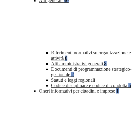
Atti generali
30
Riferimenti normativi su organizzazione e
attività
8
Atti amministrativi generali
8
Documenti di programmazione strategico-
gestionale
2
Statuti e leggi regionali
Codice disciplinare e codice di condotta
5
Oneri informativi per cittadini e imprese
1