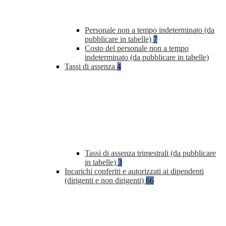
Personale non a tempo indeterminato (da
pubblicare in tabelle)
7
Costo del personale non a tempo
indeterminato (da pubblicare in tabelle)
Tassi di assenza
4
Tassi di assenza trimestrali (da pubblicare
in tabelle)
3
Incarichi conferiti e autorizzati ai dipendenti
(dirigenti e non dirigenti)
66