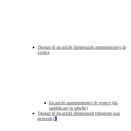
Titolari di incarichi dirigenziali amministrativi di
vertice
Incarichi amministrativi di vertice (da
pubblicare in tabelle)
Titolari di incarichi dirigenziali (dirigenti non
generali)
5