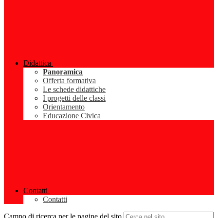
Didattica
Panoramica
Offerta formativa
Le schede didattiche
I progetti delle classi
Orientamento
Educazione Civica
Contatti
Contatti
Campo di ricerca per le pagine del sito