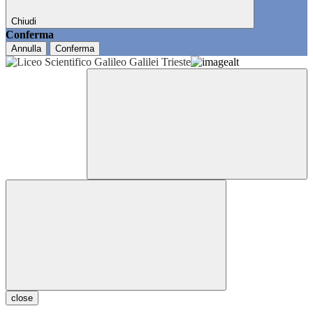
Chiudi
Conferma
Annulla
Conferma
close