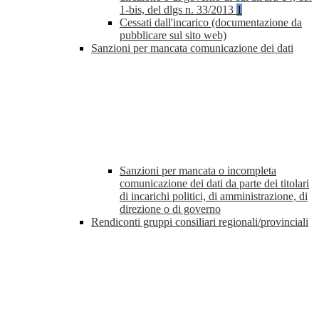
1-bis, del dlgs n. 33/2013
1
Cessati dall'incarico (documentazione da
pubblicare sul sito web)
Sanzioni per mancata comunicazione dei dati
Sanzioni per mancata o incompleta
comunicazione dei dati da parte dei titolari
di incarichi politici, di amministrazione, di
direzione o di governo
Rendiconti gruppi consiliari regionali/provinciali