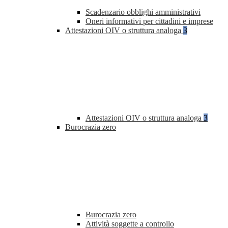
Scadenzario obblighi amministrativi
Oneri informativi per cittadini e imprese
Attestazioni OIV o struttura analoga
3
Attestazioni OIV o struttura analoga
3
Burocrazia zero
Burocrazia zero
Attività soggette a controllo