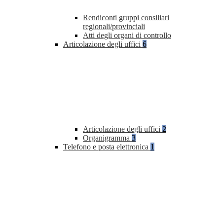
Rendiconti gruppi consiliari
regionali/provinciali
Atti degli organi di controllo
Articolazione degli uffici
6
Articolazione degli uffici
2
Organigramma
3
Telefono e posta elettronica
1