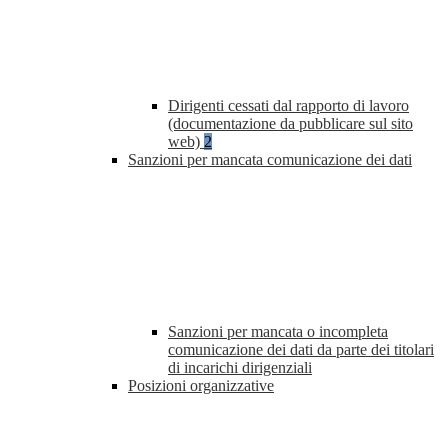
Dirigenti cessati dal rapporto di lavoro
(documentazione da pubblicare sul sito
web)
2
Sanzioni per mancata comunicazione dei dati
Sanzioni per mancata o incompleta
comunicazione dei dati da parte dei titolari
di incarichi dirigenziali
Posizioni organizzative