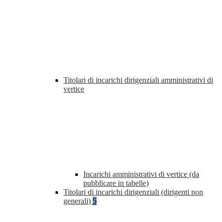
Titolari di incarichi dirigenziali amministrativi di
vertice
Incarichi amministrativi di vertice (da
pubblicare in tabelle)
Titolari di incarichi dirigenziali (dirigenti non
generali)
5