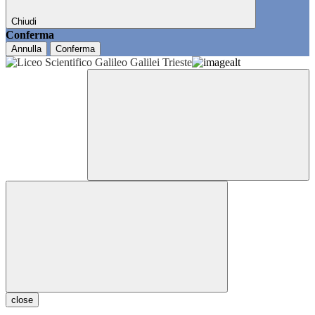
Chiudi
Conferma
Annulla
Conferma
close