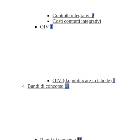
Contratti integrativi
2
Costi contratti integrativi
OIV
1
OIV (da pubblicare in tabelle)
1
Bandi di concorso
11
Bandi di concorso
11