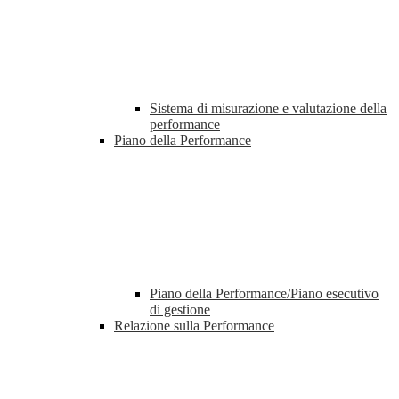
Sistema di misurazione e valutazione della
performance
Piano della Performance
Piano della Performance/Piano esecutivo
di gestione
Relazione sulla Performance