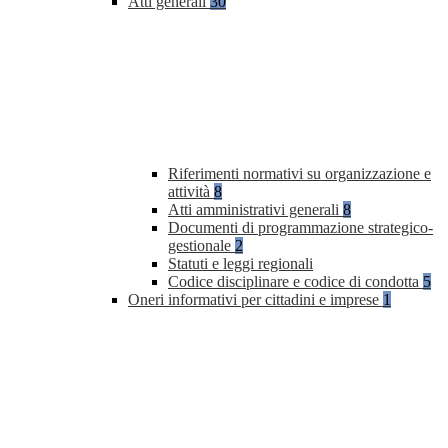
Atti generali
30
Riferimenti normativi su organizzazione e
attività
8
Atti amministrativi generali
8
Documenti di programmazione strategico-
gestionale
2
Statuti e leggi regionali
Codice disciplinare e codice di condotta
5
Oneri informativi per cittadini e imprese
1