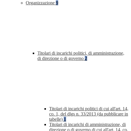
Organizzazione
9
Titolari di incarichi politici, di amministrazione,
di direzione o di governo
2
Titolari di incarichi politici di cui all'art. 14,
co. 1, del dlgs n. 33/2013 (da pubblicare in
tabelle)
1
Titolari di incarichi di amministrazione, di
direzione o di governo di cui all'art. 14, co.