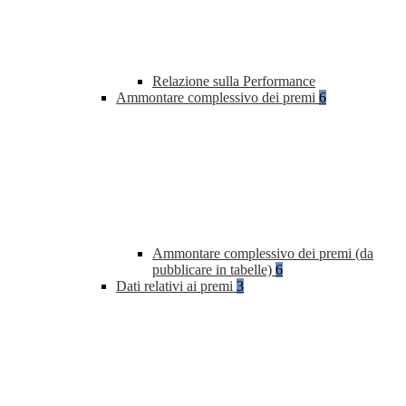
Relazione sulla Performance
Ammontare complessivo dei premi
6
Ammontare complessivo dei premi (da
pubblicare in tabelle)
6
Dati relativi ai premi
3