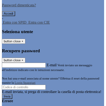
Password dimenticata?
-
Entra con SPID
Entra con CIE
Seleziona utente
button close
×
Recupero password
button close
×
E-mail
Verrà inviato un messaggio
all'indirizzo indicato con le istruzioni necessarie.
Non hai una e-mail associata al nome utente? Effettua il reset della password
tramite la
Login Spaggiari
E-mail inviata, si prega di controllare la casella di posta elettronica!
Errore