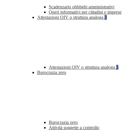
Scadenzario obblighi amministrativi
Oneri informativi per cittadini e imprese
Attestazioni OIV o struttura analoga
3
Attestazioni OIV o struttura analoga
3
Burocrazia zero
Burocrazia zero
Attività soggette a controllo