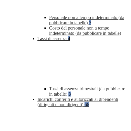
Personale non a tempo indeterminato (da
pubblicare in tabelle)
7
Costo del personale non a tempo
indeterminato (da pubblicare in tabelle)
Tassi di assenza
4
Tassi di assenza trimestrali (da pubblicare
in tabelle)
3
Incarichi conferiti e autorizzati ai dipendenti
(dirigenti e non dirigenti)
66