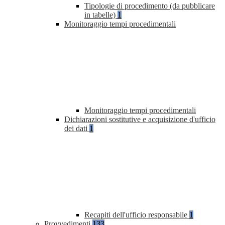
Tipologie di procedimento (da pubblicare
in tabelle)
1
Monitoraggio tempi procedimentali
Monitoraggio tempi procedimentali
Dichiarazioni sostitutive e acquisizione d'ufficio
dei dati
1
Recapiti dell'ufficio responsabile
1
Provvedimenti
133