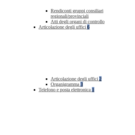
Rendiconti gruppi consiliari
regionali/provinciali
Atti degli organi di controllo
Articolazione degli uffici
6
Articolazione degli uffici
2
Organigramma
3
Telefono e posta elettronica
1