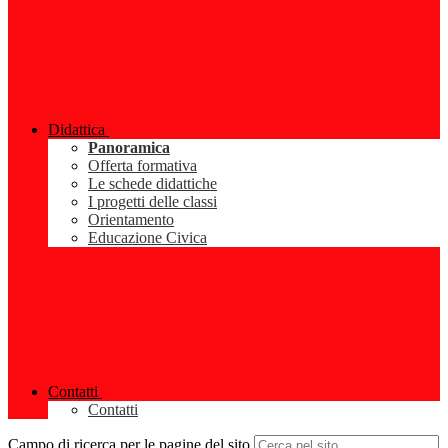
Didattica
Panoramica
Offerta formativa
Le schede didattiche
I progetti delle classi
Orientamento
Educazione Civica
Contatti
Contatti
Campo di ricerca per le pagine del sito