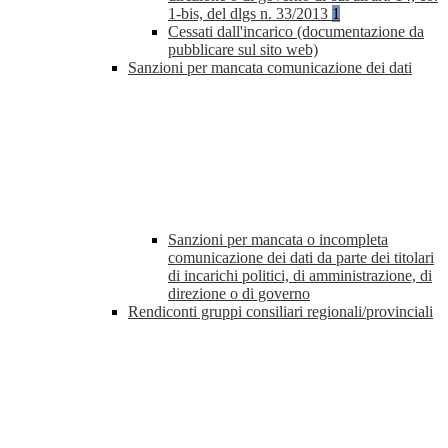
1-bis, del dlgs n. 33/2013
1
Cessati dall'incarico (documentazione da
pubblicare sul sito web)
Sanzioni per mancata comunicazione dei dati
Sanzioni per mancata o incompleta
comunicazione dei dati da parte dei titolari
di incarichi politici, di amministrazione, di
direzione o di governo
Rendiconti gruppi consiliari regionali/provinciali