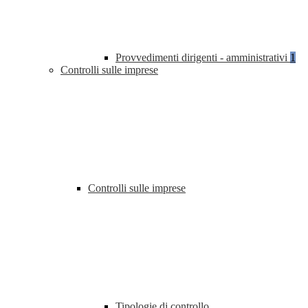
Provvedimenti dirigenti - amministrativi
1
Controlli sulle imprese
Controlli sulle imprese
Tipologie di controllo