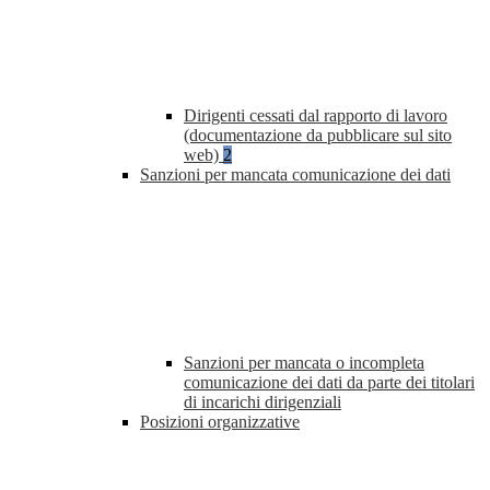
Dirigenti cessati dal rapporto di lavoro
(documentazione da pubblicare sul sito
web)
2
Sanzioni per mancata comunicazione dei dati
Sanzioni per mancata o incompleta
comunicazione dei dati da parte dei titolari
di incarichi dirigenziali
Posizioni organizzative