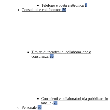
Telefono e posta elettronica
1
Consulenti e collaboratori
30
Titolari di incarichi di collaborazione o
consulenza
30
Consulenti e collaboratori (da pubblicare in
tabelle)
23
Personale
96