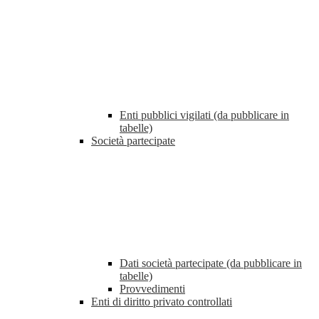
Enti pubblici vigilati (da pubblicare in
tabelle)
Società partecipate
Dati società partecipate (da pubblicare in
tabelle)
Provvedimenti
Enti di diritto privato controllati