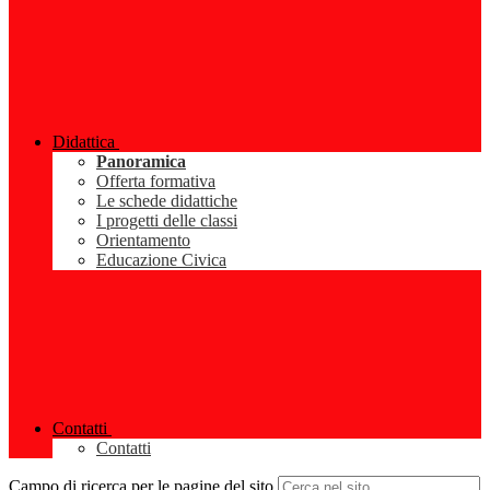
Didattica
Panoramica
Offerta formativa
Le schede didattiche
I progetti delle classi
Orientamento
Educazione Civica
Contatti
Contatti
Campo di ricerca per le pagine del sito