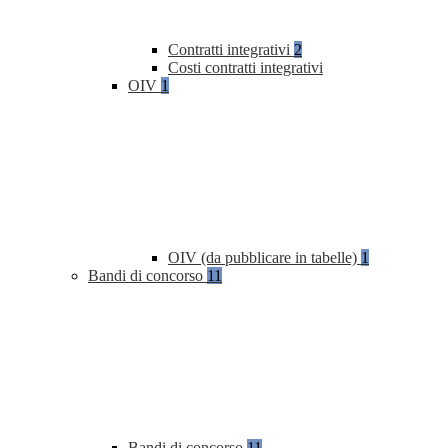
Contratti integrativi
2
Costi contratti integrativi
OIV
1
OIV (da pubblicare in tabelle)
1
Bandi di concorso
11
Bandi di concorso
11