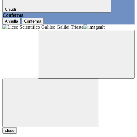
Chiudi
Conferma
Annulla
Conferma
close