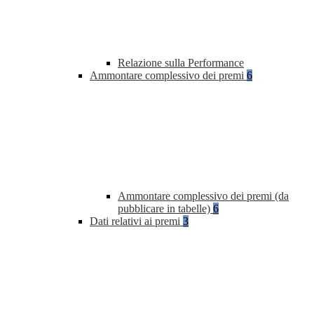
Relazione sulla Performance
Ammontare complessivo dei premi
6
Ammontare complessivo dei premi (da
pubblicare in tabelle)
6
Dati relativi ai premi
3