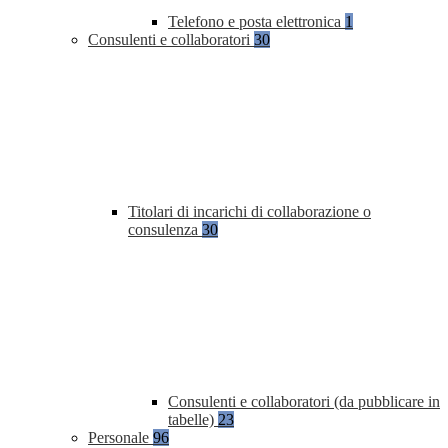
Telefono e posta elettronica
1
Consulenti e collaboratori
30
Titolari di incarichi di collaborazione o
consulenza
30
Consulenti e collaboratori (da pubblicare in
tabelle)
23
Personale
96