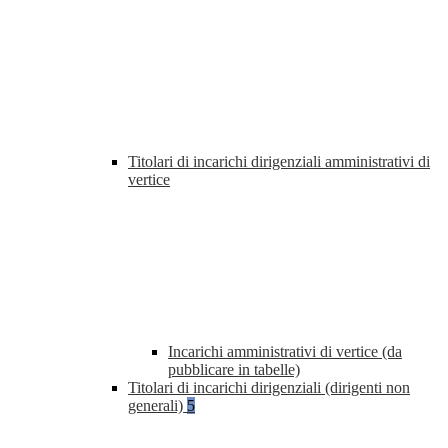
Titolari di incarichi dirigenziali amministrativi di
vertice
Incarichi amministrativi di vertice (da
pubblicare in tabelle)
Titolari di incarichi dirigenziali (dirigenti non
generali)
5