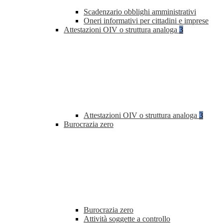
Scadenzario obblighi amministrativi
Oneri informativi per cittadini e imprese
Attestazioni OIV o struttura analoga
3
Attestazioni OIV o struttura analoga
3
Burocrazia zero
Burocrazia zero
Attività soggette a controllo