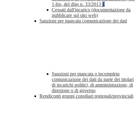
1-bis, del dlgs n. 33/2013
1
Cessati dall'incarico (documentazione da
pubblicare sul sito web)
Sanzioni per mancata comunicazione dei dati
Sanzioni per mancata o incompleta
comunicazione dei dati da parte dei titolari
di incarichi politici, di amministrazione, di
direzione o di governo
Rendiconti gruppi consiliari regionali/provinciali