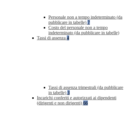
Personale non a tempo indeterminato (da
pubblicare in tabelle)
7
Costo del personale non a tempo
indeterminato (da pubblicare in tabelle)
Tassi di assenza
4
Tassi di assenza trimestrali (da pubblicare
in tabelle)
3
Incarichi conferiti e autorizzati ai dipendenti
(dirigenti e non dirigenti)
66