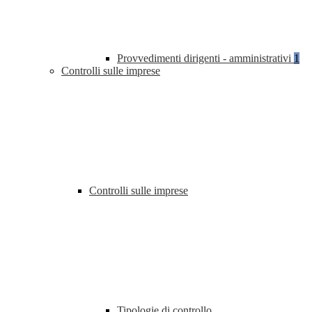
Provvedimenti dirigenti - amministrativi
1
Controlli sulle imprese
Controlli sulle imprese
Tipologie di controllo