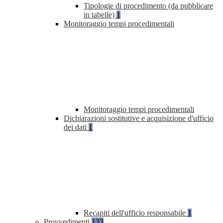
Tipologie di procedimento (da pubblicare
in tabelle)
1
Monitoraggio tempi procedimentali
Monitoraggio tempi procedimentali
Dichiarazioni sostitutive e acquisizione d'ufficio
dei dati
1
Recapiti dell'ufficio responsabile
1
Provvedimenti
133