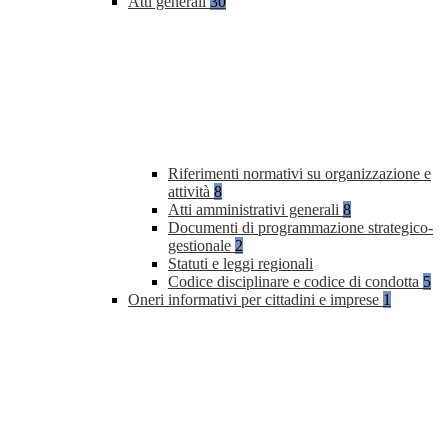
Atti generali
30
Riferimenti normativi su organizzazione e
attività
8
Atti amministrativi generali
8
Documenti di programmazione strategico-
gestionale
2
Statuti e leggi regionali
Codice disciplinare e codice di condotta
5
Oneri informativi per cittadini e imprese
1