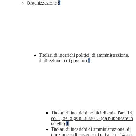
Organizzazione
9
Titolari di incarichi politici, di amministrazione,
di direzione o di governo
2
Titolari di incarichi politici di cui all'art. 14,
co. 1, del dlgs n. 33/2013 (da pubblicare in
tabelle)
1
Titolari di incarichi di amministrazione, di
direzione o di governo di cui all'art. 14, co.