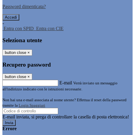
Password dimenticata?
-
Entra con SPID
Entra con CIE
Seleziona utente
button close
×
Recupero password
button close
×
E-mail
Verrà inviato un messaggio
all'indirizzo indicato con le istruzioni necessarie.
Non hai una e-mail associata al nome utente? Effettua il reset della password
tramite la
Login Spaggiari
E-mail inviata, si prega di controllare la casella di posta elettronica!
Errore