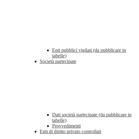
Enti pubblici vigilati (da pubblicare in
tabelle)
Società partecipate
Dati società partecipate (da pubblicare in
tabelle)
Provvedimenti
Enti di diritto privato controllati