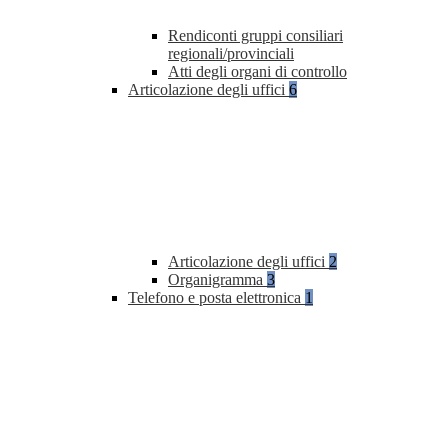
Rendiconti gruppi consiliari
regionali/provinciali
Atti degli organi di controllo
Articolazione degli uffici
6
Articolazione degli uffici
2
Organigramma
3
Telefono e posta elettronica
1