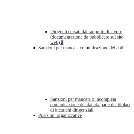
Dirigenti cessati dal rapporto di lavoro
(documentazione da pubblicare sul sito
web)
2
Sanzioni per mancata comunicazione dei dati
Sanzioni per mancata o incompleta
comunicazione dei dati da parte dei titolari
di incarichi dirigenziali
Posizioni organizzative